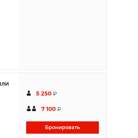
или
5 250
₽
7 100
₽
Бронировать