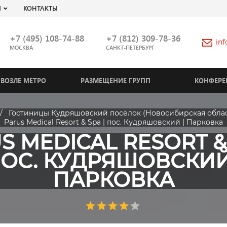
Я
КОНТАКТЫ
+7 (495) 108-74-88
+7 (812) 309-78-36
in
МОСКВА
САНКТ-ПЕТЕРБУРГ
ВОЗЛЕ МЕТРО
РАЗМЕЩЕНИЕ ГРУПП
КОНФЕРЕ
Гостиницы Кудряшовский посёлок (Новосибирская облас
Parus Medical Resort & Spa | пос. Кудряшовский | Парковка
S MEDICAL RESORT & 
ОС. КУДРЯШОВСКИЙ
ПАРКОВКА