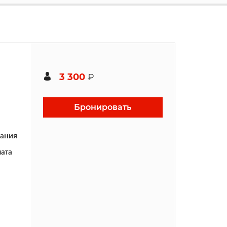
3 300
₽
Бронировать
ания
ата