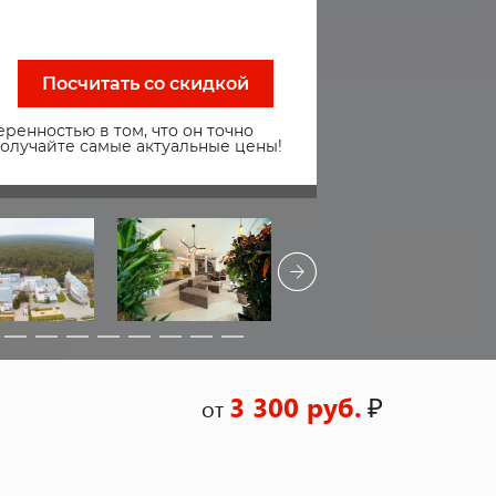
Посчитать со скидкой
ренностью в том, что он точно
получайте самые актуальные цены!
3 300 руб.
₽
от