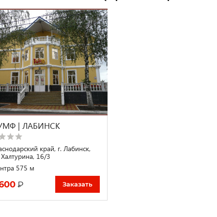
УМФ | ЛАБИНСК
аснодарский край, г. Лабинск,
 Халтурина, 16/3
нтра 575 м
 600
₽
Заказать