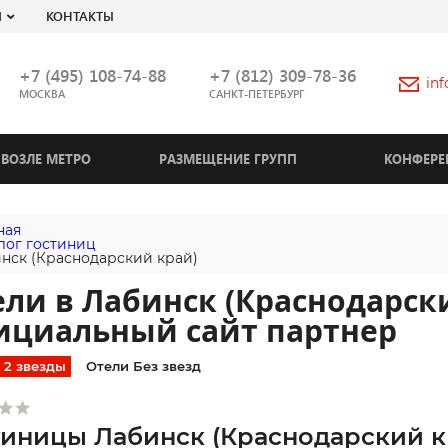
Я
КОНТАКТЫ
+7 (495) 108-74-88
+7 (812) 309-78-36
in
МОСКВА
САНКТ-ПЕТЕРБУРГ
ВОЗЛЕ МЕТРО
РАЗМЕЩЕНИЕ ГРУПП
КОНФЕРЕ
ная
лог гостиниц
нск (Краснодарский край)
ли в Лабинск (Краснодарски
ициальный сайт партнер
2 звезды
Отели Без звезд
тиницы Лабинск (Краснодарский к