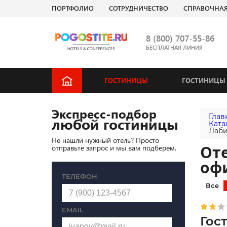
ПОРТФОЛИО
СОТРУДНИЧЕСТВО
СПРАВОЧНА
8 (800) 707-55-86
БЕСПЛАТНАЯ ЛИНИЯ
ГОСТИНИЦЫ
ГОСТИНИЦЫ 
Экспресс-подбор
Глав
любой гостиницы
Ката
Лаби
Не нашли нужный отель? Просто
Оте
отправьте запрос и мы вам подберем.
оф
ТЕЛЕФОН
Все
EMAIL
Гос