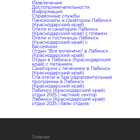
Развлечения
Достопримечательности
Информация
Справочные службы
Пансионаты и санатории Лабинск
(Краснодарский край)
Отели и санатории Лабинск
(Краснодарский край) с пляжем
Отели и гостиницы Лабинск
(Краснодарский край) с
бассейном
Отдых "Все включено" в Лабинск
(Краснодарский край)
Отдых в Лабинск (Краснодарский
край) с питанием
Санатории с лечением в Лабинск
(Краснодарский край)
Cпа отели и Spa оздоровительные
программы в Лабинск
(Краснодарский край)
Лабинск (Краснодарский край)
отдых 2025 | частный сектор
Лабинск (Краснодарский край)
отдых 2025 | базы отдыха
Главная