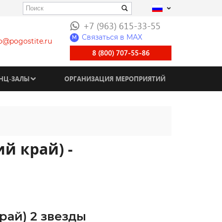
+7 (963) 615-33-55
Связаться в МАХ
M
fo@pogostite.ru
8 (800) 707-55-86
НЦ-ЗАЛЫ
ОРГАНИЗАЦИЯ МЕРОПРИЯТИЙ
й край) -
рай) 2 звезды