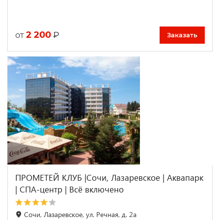
2 200
₽
от
Заказать
ПРОМЕТЕЙ КЛУБ |Сочи, Лазаревское | Аквапарк
| СПА-центр | Всё включено
Сочи, Лазаревское, ул. Речная, д. 2а