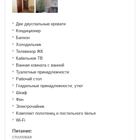
Две двуспальные кровати
Кондиционер
Балкон
Холодильник
Телевизор ЖК
Кабельное ТВ
Ванная комната с ванной
Туалетные принадлежности
Рабочий стол
Гладильные принадлежности, утюг
Шкаф
Фен
Электрочайник
Комплект полотенец и постельного белья
Wi-Fi
Питание:
столовая