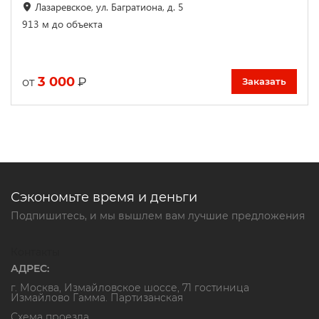
Лазаревское, ул. Багратиона, д. 5
913 м до объекта
3 000
₽
от
Заказать
Сэкономьте время и деньги
Подпишитесь, и мы вышлем вам лучшие предложения
Контакты
АДРЕС:
г. Москва, Измайловское шоссе, 71 гостиница
Измайлово Гамма. Партизанская
Схема проезда