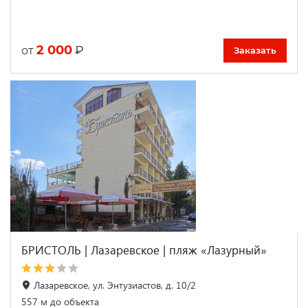
2 000
₽
от
Заказать
БРИСТОЛЬ | Лазаревское | пляж «Лазурный»
Лазаревское, ул. Энтузиастов, д. 10/2
557 м до объекта