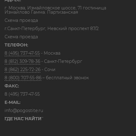
г. Москва, Измайловское шоссе, 71 гостиница
Измайлово Гамма. Партизанская
Схема проезда
г.Санкт-Петербург, Невский проспект 87/2
Схема проезда
ТЕЛЕФОН:
8 (495) 737-47-55
- Москва
8 (812) 309-78-36
- Санкт-Петербург
8 (862) 225-72-26
- Сочи
8 (800) 707-55-86
– бесплатный звонок
ФАКС:
8 (495) 737-47-55
E-MAIL:
info@pogostite.ru
ГДЕ НАС НАЙТИ