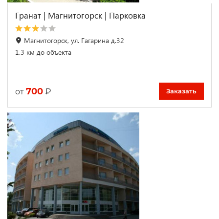
Гранат | Магнитогорск | Парковка
Магнитогорск, ул. Гагарина д.32
1.3 км до объекта
700
₽
от
Заказать