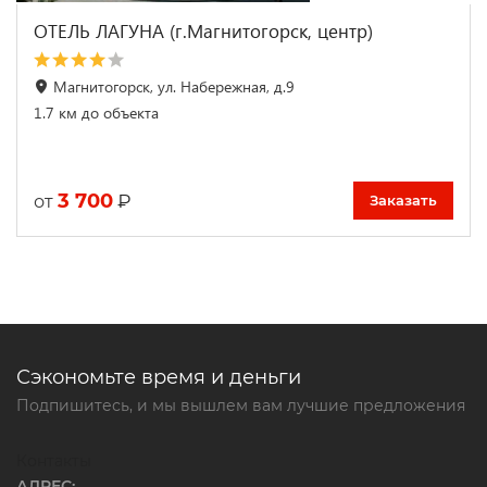
ОТЕЛЬ ЛАГУНА (г.Магнитогорск, центр)
Магнитогорск, ул. Набережная, д.9
1.7 км до объекта
3 700
₽
от
Заказать
Сэкономьте время и деньги
Подпишитесь, и мы вышлем вам лучшие предложения
Контакты
АДРЕС: