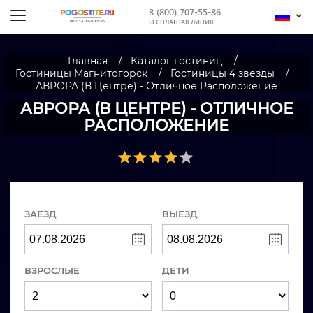
8 (800) 707-55-86
БЕСПЛАТНАЯ ЛИНИЯ
Главная
Каталог гостиниц
Гостиницы Магнитогорск
Гостиницы 4 звезды
АВРОРА (В Центре) - Отличное Расположение
АВРОРА (В ЦЕНТРЕ) - ОТЛИЧНОЕ
РАСПОЛОЖЕНИЕ
ЗАЕЗД
ВЫЕЗД
ВЗРОСЛЫЕ
ДЕТИ