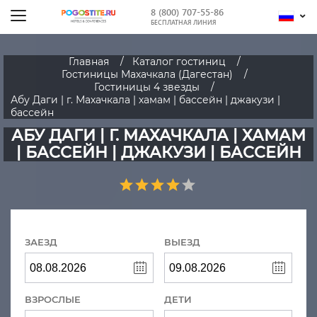
8 (800) 707-55-86
БЕСПЛАТНАЯ ЛИНИЯ
Главная
Каталог гостиниц
Гостиницы Махачкала (Дагестан)
Гостиницы 4 звезды
Абу Даги | г. Махачкала | хамам | бассейн | джакузи |
бассейн
АБУ ДАГИ | Г. МАХАЧКАЛА | ХАМАМ
| БАССЕЙН | ДЖАКУЗИ | БАССЕЙН
ЗАЕЗД
ВЫЕЗД
ВЗРОСЛЫЕ
ДЕТИ