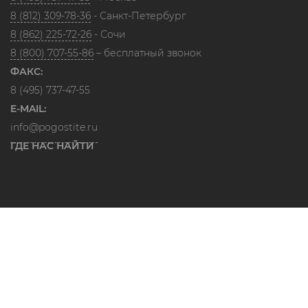
8 (812) 309-78-36
- Санкт-Петербург
8 (862) 225-72-26
- Сочи
8 (800) 707-55-86
– бесплатный звонок
ФАКС:
8 (495) 737-47-55
E-MAIL:
info@pogostite.ru
ГДЕ НАС НАЙТИ