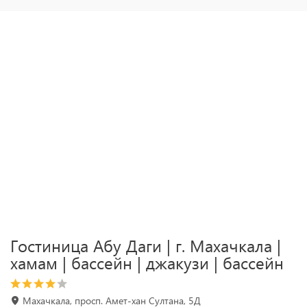
Гостиница Абу Даги | г. Махачкала |
хамам | бассейн | джакузи | бассейн
Махачкала, просп. Амет-хан Султана, 5Д