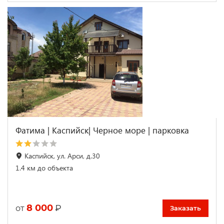
Фатима | Каспийск| Черное море | парковка
Каспийск, ул. Арси, д.30
1.4 км до объекта
8 000
₽
от
Заказать