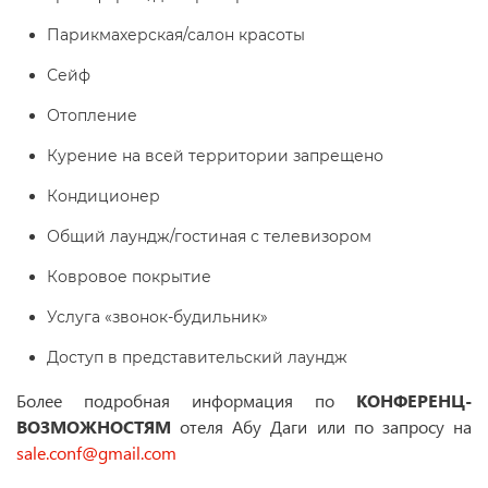
Парикмахерская/салон красоты
Сейф
Отопление
Курение на всей территории запрещено
Кондиционер
Общий лаундж/гостиная с телевизором
Ковровое покрытие
Услуга «звонок-будильник»
Доступ в представительский лаундж
Более подробная информация по
КОНФЕРЕНЦ-
ВОЗМОЖНОСТЯМ
отеля Абу Даги или по запросу на
sale.conf@gmail.com