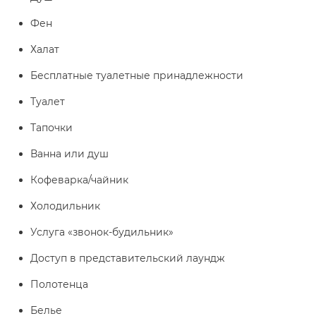
Фен
Халат
Бесплатные туалетные принадлежности
Туалет
Тапочки
Ванна или душ
Кофеварка/чайник
Холодильник
Услуга «звонок-будильник»
Доступ в представительский лаундж
Полотенца
Белье