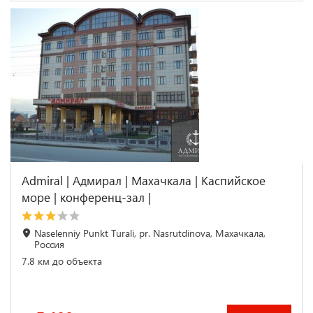
Admiral | Адмирал | Махачкала | Каспийское
море | конференц-зал |
Naselenniy Punkt Turali, pr. Nasrutdinova, Махачкала,
Россия
7.8 км до объекта