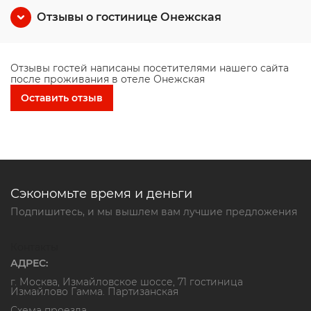
Отзывы о гостинице Онежская
Отзывы гостей написаны посетителями нашего сайта
после проживания в отеле Онежская
Оставить отзыв
Сэкономьте время и деньги
Подпишитесь, и мы вышлем вам лучшие предложения
Контакты
АДРЕС:
г. Москва, Измайловское шоссе, 71 гостиница
Измайлово Гамма. Партизанская
Схема проезда