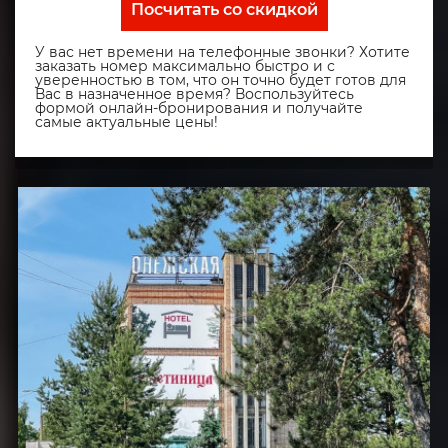
Посчитать со скидкой
У вас нет времени на телефонные звонки? Хотите
заказать номер максимально быстро и с
уверенностью в том, что он точно будет готов для
Вас в назначенное время? Воспользуйтесь
формой онлайн-бронирования и получайте
самые актуальные цены!