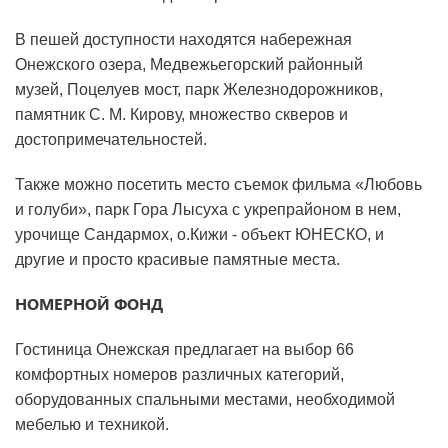
В пешей доступности находятся набережная
Онежского озера, Медвежьегорский районный
музей, Поцелуев мост, парк Железнодорожников,
памятник С. М. Кирову, множество скверов и
достопримечательностей.
Также можно посетить место съемок фильма «Любовь
и голуби», парк Гора Лысуха с укрепрайоном в нем,
урочище Сандармох, о.Кижи - объект ЮНЕСКО, и
другие и просто красивые памятные места.
НОМЕРНОЙ ФОНД
Гостиница Онежская предлагает на выбор 66
комфортных номеров различных категорий,
оборудованных спальными местами, необходимой
мебелью и техникой.