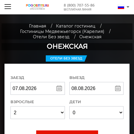
8 (800) 707-55-86
БЕСПЛАТНАЯ ЛИНИЯ
Главная
Каталог гостиниц
Гостиницы Медвежьегорск (Карелия)
Отели Без звезд
Онежская
ОНЕЖСКАЯ
ОТЕЛИ БЕЗ ЗВЕЗД
ЗАЕЗД
ВЫЕЗД
ВЗРОСЛЫЕ
ДЕТИ