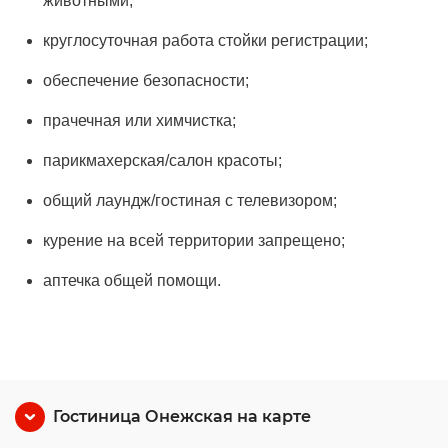
животными;
круглосуточная работа стойки регистрации;
обеспечение безопасности;
прачечная или химчистка;
парикмахерская/салон красоты;
общий лаундж/гостиная с телевизором;
курение на всей территории запрещено;
аптечка общей помощи.
Гостиница Онежская на карте