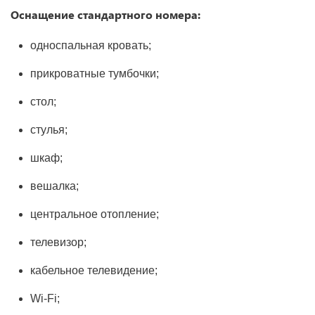
Оснащение стандартного номера:
односпальная кровать;
прикроватные тумбочки;
стол;
стулья;
шкаф;
вешалка;
центральное отопление;
телевизор;
кабельное телевидение;
Wi-Fi;