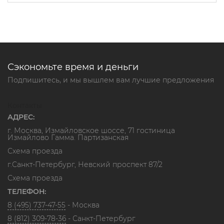
Сэкономьте время и деньги
Подпишитесь, и мы вышлем вам лучшие предложения
Контакты
АДРЕС:
г. Москва, Измайловское шоссе, 71 гостиница
Измайлово Гамма. Партизанская
Схема проезда
г.Санкт-Петербург, Невский проспект 87/2
Схема проезда
ТЕЛЕФОН:
8 (495) 737-47-55
- Москва
8 (812) 309-78-36
- Санкт-Петербург