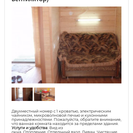
Двухместный номер с 1 кроватью, электрическим
чайником, микроволновой печью и кухонными
принадлежностями. Пожалуйста, обратите внимание,
что ванная комната находится за пределами здания.
Услуги и удобства:
Вид из
окна
,
Отопление
,
Отдельный вход
,
Диван
,
Чистящие