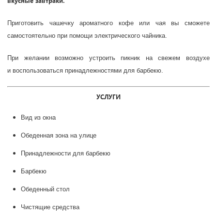
вкусные
завтраки.
Приготовить
чашечку ароматного кофе
или чая
вы сможете
самостоятельно при помощи электрического чайника.
При желании возможно устроить пикник на свежем воздухе
и
вос
пользоваться
принадлежностями для барбекю.
УСЛУГИ
Вид из окна
Обеденная зона на улице
Принадлежности для барбекю
Барбекю
Обеденный стол
Чистящие средства