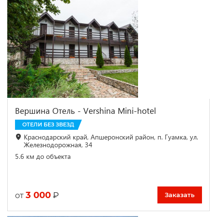
Вершина Отель - Vershina Mini-hotel
ОТЕЛИ БЕЗ ЗВЕЗД
Краснодарский край, Апшеронский район, п. Гуамка, ул.
Железнодорожная, 34
5.6 км до объекта
3 000
₽
от
Заказать