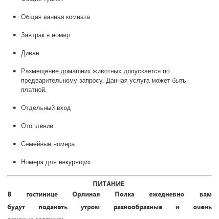
Общая ванная комната
Завтрак в номер
Диван
Размещение домашних животных допускается по
предварительному запросу. Данная услуга может быть
платной.
Отдельный вход
Отопление
Семейные номера
Номера для некурящих
П
ИТАНИЕ
В
гостинице
Орлиная Полка ежедневно вам
будут
пода
вать
утром разнообразные
и очень