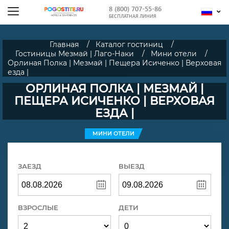
8 (800) 707-55-86
БЕСПЛАТНАЯ ЛИНИЯ
Главная
Каталог гостиниц
Гостиницы Мезмай | Лаго-Наки
Мини отели
Орлиная Полка | Мезмай | Пещера Исиченко | Верховая
езда |
ОРЛИНАЯ ПОЛКА | МЕЗМАЙ |
ПЕЩЕРА ИСИЧЕНКО | ВЕРХОВАЯ
ЕЗДА |
МИНИ ОТЕЛИ
ЗАЕЗД
ВЫЕЗД
ВЗРОСЛЫЕ
ДЕТИ