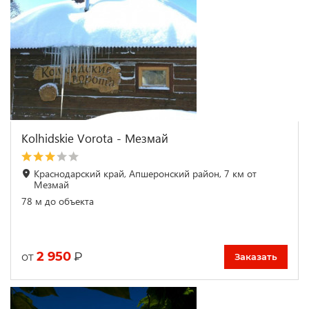
Kolhidskie Vorota - Мезмай
Краснодарский край, Апшеронский район, 7 км от
Мезмай
78 м до объекта
2 950
₽
от
Заказать