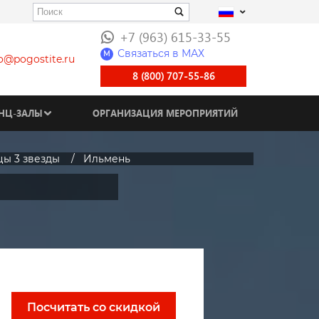
+7 (963) 615-33-55
Связаться в МАХ
M
fo@pogostite.ru
8 (800) 707-55-86
НЦ-ЗАЛЫ
ОРГАНИЗАЦИЯ МЕРОПРИЯТИЙ
цы 3 звезды
Ильмень
Посчитать со скидкой