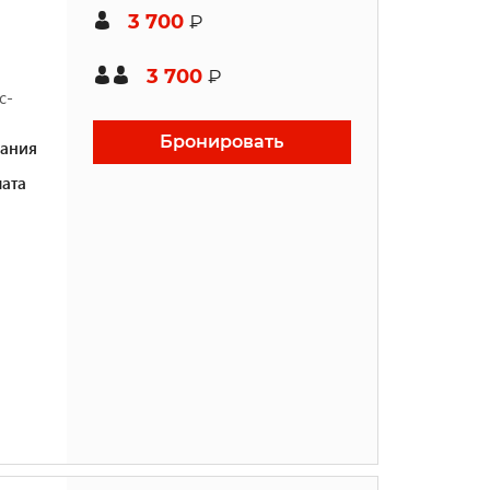
3 700
₽
3 700
₽
с-
Бронировать
ания
ата