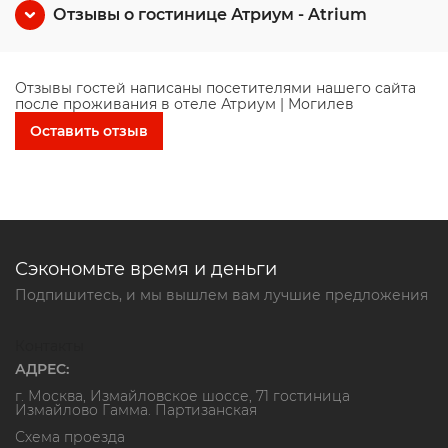
Отзывы о гостинице Атриум - Atrium
Отзывы гостей написаны посетителями нашего сайта
после проживания в отеле Атриум | Могилев
Оставить отзыв
Сэкономьте время и деньги
Подпишитесь, и мы вышлем вам лучшие предложения
Контакты
АДРЕС:
г. Москва, Измайловское шоссе, 71 гостиница
Измайлово Гамма. Партизанская
Схема проезда