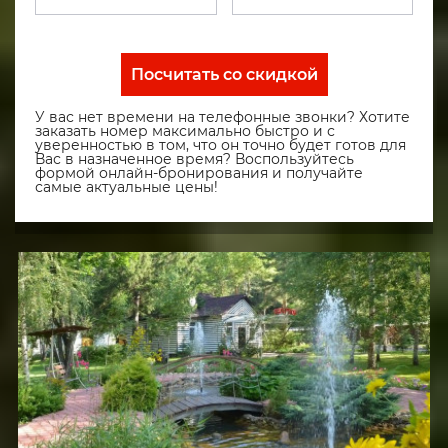
Посчитать со скидкой
У вас нет времени на телефонные звонки? Хотите
заказать номер максимально быстро и с
уверенностью в том, что он точно будет готов для
Вас в назначенное время? Воспользуйтесь
формой онлайн-бронирования и получайте
самые актуальные цены!