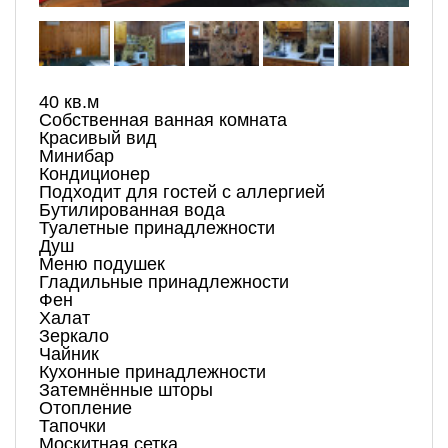
40 кв.м
Собственная ванная комната
Красивый вид
Минибар
Кондиционер
Подходит для гостей с аллергией
Бутилированная вода
Туалетные принадлежности
Душ
Меню подушек
Гладильные принадлежности
Фен
Халат
Зеркало
Чайник
Кухонные принадлежности
Затемнённые шторы
Отопление
Тапочки
Москитная сетка