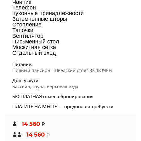
Чайник
Телефон
Кухонные принадлежности
Затемнённые шторы
Отопление
Тапочки
Вентилятор
Письменный стол
Москитная сетка
Отдельный вход
Питание:
Полный пансион "Шведский стол" ВКЛЮЧЁН
Доп. услуги:
Бассейн, сауна, верховая езда
БЕСПЛАТНАЯ отмена бронирования
ПЛАТИТЕ НА МЕСТЕ — предоплата требуется
14 560
₽
14 560
₽