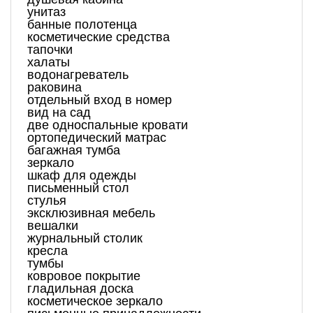
унитаз
банные полотенца
косметические средства
тапочки
халаты
водонагреватель
раковина
отдельный вход в номер
вид на сад
две односпальные кровати
ортопедический матрас
багажная тумба
зеркало
шкаф для одежды
письменный стол
стулья
эксклюзивная мебель
вешалки
журнальный столик
кресла
тумбы
ковровое покрытие
гладильная доска
косметическое зеркало