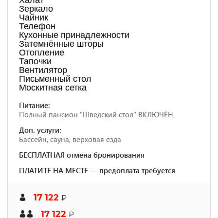
Халат
Зеркало
Чайник
Телефон
Кухонные принадлежности
Затемнённые шторы
Отопление
Тапочки
Вентилятор
Письменный стол
Москитная сетка
Питание:
Полный пансион "Шведский стол" ВКЛЮЧЁН
Доп. услуги:
Бассейн, сауна, верховая езда
БЕСПЛАТНАЯ отмена бронирования
ПЛАТИТЕ НА МЕСТЕ — предоплата требуется
17 122
₽
17 122
₽