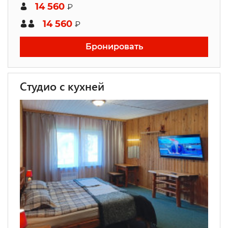
14 560
₽
14 560
₽
Бронировать
Студио с кухней