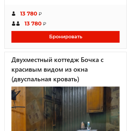
13 780
₽
13 780
₽
Бронировать
Двухместный коттедж Бочка с
красивым видом из окна
(двуспальная кровать)