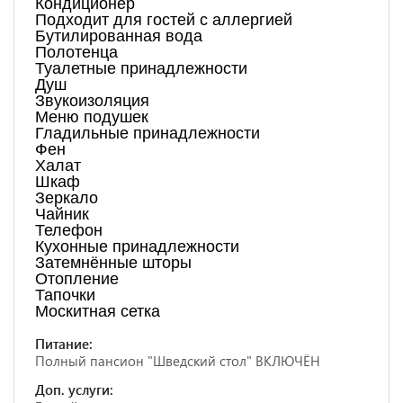
Кондиционер
Подходит для гостей с аллергией
Бутилированная вода
Полотенца
Туалетные принадлежности
Душ
Звукоизоляция
Меню подушек
Гладильные принадлежности
Фен
Халат
Шкаф
Зеркало
Чайник
Телефон
Кухонные принадлежности
Затемнённые шторы
Отопление
Тапочки
Москитная сетка
Питание:
Полный пансион "Шведский стол" ВКЛЮЧЁН
Доп. услуги: