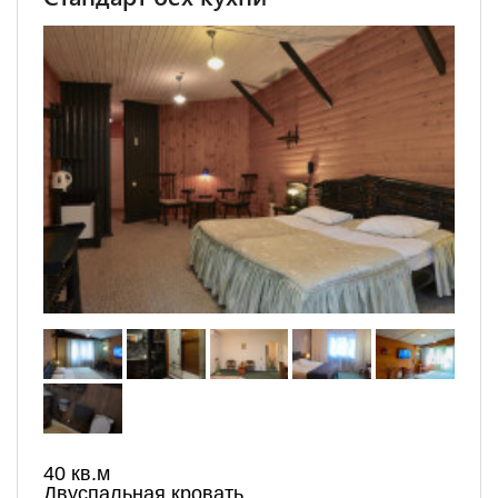
40 кв.м
Двуспальная кровать