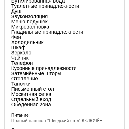
Бутилированная вода
Туалетные принадлежности
Душ
Звукоизоляция
Меню подушек
Микроволновка
Гладильные принадлежности
Фен
Холодильник
Шкаф
Зеркало
Чайник
Телефон
Кухонные принадлежности
Затемнённые шторы
Отопление
Тапочки
Письменный стол
Москитная сетка
Отдельный вход
Обеденная зона
Питание:
Полный пансион "Шведский стол" ВКЛЮЧЁН