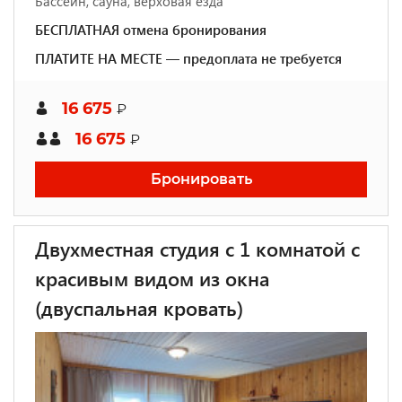
Бассейн, сауна, верховая езда
БЕСПЛАТНАЯ отмена бронирования
ПЛАТИТЕ НА МЕСТЕ — предоплата не требуется
16 675
₽
16 675
₽
Бронировать
Двухместная студия c 1 комнатой с
красивым видом из окна
(двуспальная кровать)