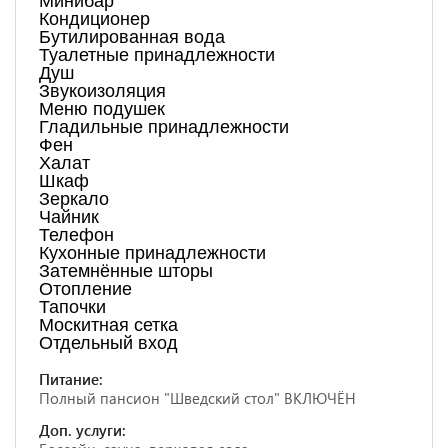
Минибар
Кондиционер
Бутилированная вода
Туалетные принадлежности
Душ
Звукоизоляция
Меню подушек
Гладильные принадлежности
Фен
Халат
Шкаф
Зеркало
Чайник
Телефон
Кухонные принадлежности
Затемнённые шторы
Отопление
Тапочки
Москитная сетка
Отдельный вход
Питание:
Полный пансион "Шведский стол" ВКЛЮЧЁН
Доп. услуги: