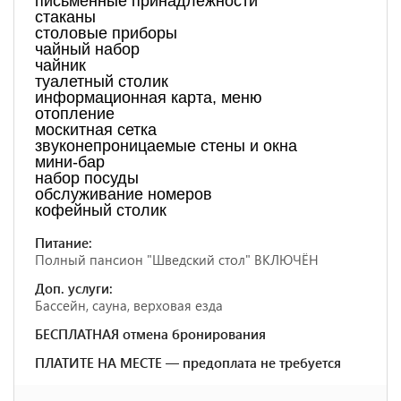
письменные принадлежности
стаканы
столовые приборы
чайный набор
чайник
туалетный столик
информационная карта, меню
отопление
москитная сетка
звуконепроницаемые стены и окна
мини-бар
набор посуды
обслуживание номеров
кофейный столик
Питание:
Полный пансион "Шведский стол" ВКЛЮЧЁН
Доп. услуги:
Бассейн, сауна, верховая езда
БЕСПЛАТНАЯ отмена бронирования
ПЛАТИТЕ НА МЕСТЕ — предоплата не требуется