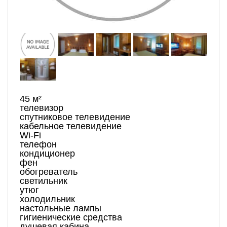
45 м²
телевизор
спутниковое телевидение
кабельное телевидение
Wi-Fi
телефон
кондиционер
фен
обогреватель
светильник
утюг
холодильник
настольные лампы
гигиенические средства
душевая кабина