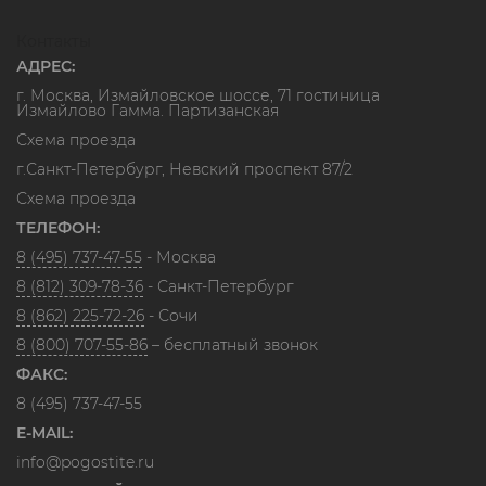
Контакты
АДРЕС:
г. Москва, Измайловское шоссе, 71 гостиница
Измайлово Гамма. Партизанская
Схема проезда
г.Санкт-Петербург, Невский проспект 87/2
Схема проезда
ТЕЛЕФОН:
8 (495) 737-47-55
- Москва
8 (812) 309-78-36
- Санкт-Петербург
8 (862) 225-72-26
- Сочи
8 (800) 707-55-86
– бесплатный звонок
ФАКС:
8 (495) 737-47-55
E-MAIL:
info@pogostite.ru