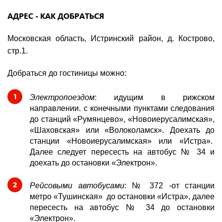
АДРЕС - КАК ДОБРАТЬСЯ
Московская область, Истринский район, д. Кострово,
стр.1.
Добраться до гостиницы можно:
Электропоездом
: идущим в рижском
направлении. с
конечными пунктами следования
до станций «Румянцево», «Новоиерусалимская»,
«Шаховская» или «Волоколамск». Д
оехать до
станции «Новоиерусалимская» или «Истра».
Далее следует пересесть на автобус № 34 и
доехать до остановки «Электрон».
Рейсовыми автобусами
: № 372 -от станции
метро «Тушинская» до остановки «Истра», далее
пересесть на автобус № 34 до остановки
«Электрон».