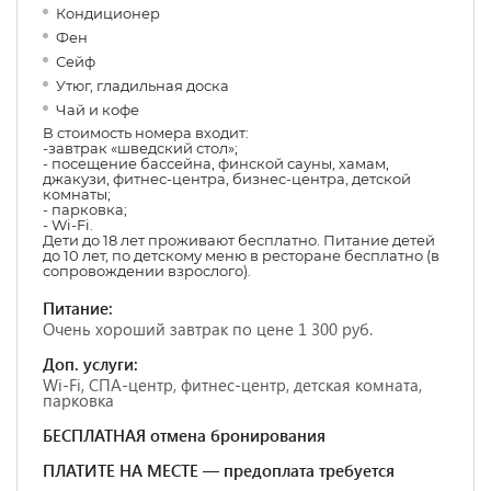
Кондиционер
Фен
Сейф
Утюг, гладильная доска
Чай и кофе
В стоимость номера входит:
-завтрак «шведский стол»;
- посещение бассейна, финской сауны, хамам,
джакузи, фитнес-центра, бизнес-центра, детской
комнаты;
- парковка;
- Wi-Fi.
Дети до 18 лет проживают бесплатно. Питание детей
до 10 лет, по детскому меню в ресторане бесплатно (в
сопровождении взрослого).
Питание:
Очень хороший завтрак по цене 1 300 руб.
Доп. услуги:
Wi-Fi, СПА-центр, фитнес-центр, детская комната,
парковка
БЕСПЛАТНАЯ отмена бронирования
ПЛАТИТЕ НА МЕСТЕ — предоплата требуется