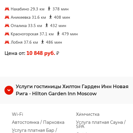
Нахабино 29.3 км
378 мин
Аникеевка 31.6 км
408 мин
Опалиха 33.5 км
432 мин
Красногорская 37.1 км
479 мин
Лобня 37.6 км
486 мин
10 848 руб.
₽
Цена от:
Услуги гостиницы Хилтон Гарден Инн Новая
Рига - Hilton Garden Inn Moscow
Wi-Fi
Химчистка
Автостоянка / Парковка
Услуга платная Сауна /
SPA
Услуга платная Бар /