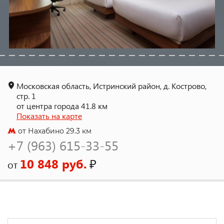
Московская область, Истринский район, д. Кострово,
стр. 1
от центра города 41.8 км
Показать на карте
от Нахабино 29.3 км
+7 (963) 615-33-55
10 848 руб.
₽
от