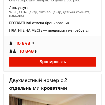
Очень хороший завтрак по цене 1 300 руб.
Доп. услуги:
Wi-Fi, СПА-центр, фитнес-центр, детская комната,
парковка
БЕСПЛАТНАЯ отмена бронирования
ПЛАТИТЕ НА МЕСТЕ — предоплата не требуется
10 848
₽
10 848
₽
Бронировать
Двухместный номер с 2
отдельными кроватями