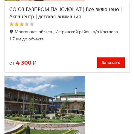
СОЮЗ ГАЗПРОМ ПАНСИОНАТ | Всё включено |
Аквацентр | детская анимация
Московская область, Истринский район, п/о Кострово
1.7 км до объекта
4 300
₽
от
Заказать