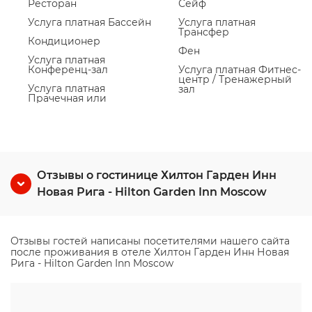
Ресторан
Сейф
Услуга платная Бассейн
Услуга платная
Трансфер
Кондиционер
Фен
Услуга платная
Конференц-зал
Услуга платная Фитнес-
центр / Тренажерный
Услуга платная
зал
Прачечная или
Отзывы о гостинице Хилтон Гарден Инн
Новая Рига - Hilton Garden Inn Moscow
Отзывы гостей написаны посетителями нашего сайта
после проживания в отеле Хилтон Гарден Инн Новая
Рига - Hilton Garden Inn Moscow