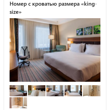
Номер с кроватью размера «king-
size»