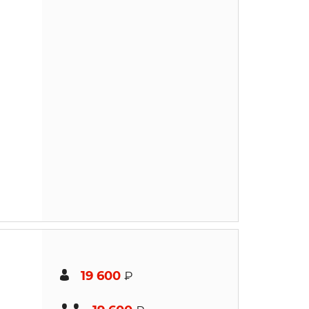
19 600
₽