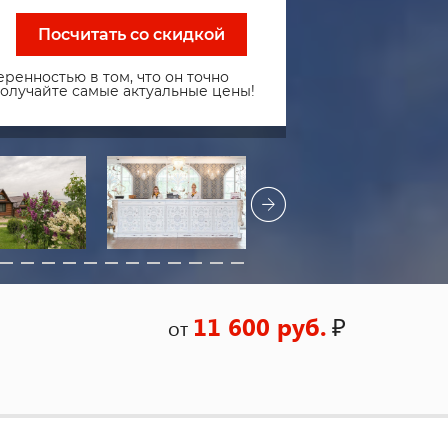
Посчитать со скидкой
ренностью в том, что он точно
получайте самые актуальные цены!
11 600 руб.
₽
от