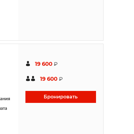
19 600
₽
19 600
₽
Бронировать
ания
ата