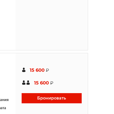
15 600
₽
15 600
₽
Бронировать
ания
ата