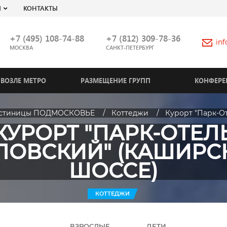
Я
КОНТАКТЫ
+7 (495) 108-74-88
+7 (812) 309-78-36
in
МОСКВА
САНКТ-ПЕТЕРБУРГ
ВОЗЛЕ МЕТРО
РАЗМЕЩЕНИЕ ГРУПП
КОНФЕРЕ
остиницы ПОДМОСКОВЬЕ
Коттеджи
Курорт "Парк-О
КУРОРТ "ПАРК-ОТЕЛ
ЛОВСКИЙ" (КАШИРС
ШОССЕ)
КОТТЕДЖИ
ВЗРОСЛЫЕ
ДЕТИ