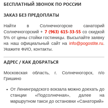
БЕСПЛАТНЫЙ ЗВОНОК ПО РОССИИ
ЗАКАЗ БЕЗ ПРЕДОПЛАТЫ
Найти в Солнечногорске санаторий
7 (963) 615-33-55
Солнечногорский +
со скидкой
5% от цены стойки гостиницы. Высылайте заявку
на наш официальный сайт на
info
@
pogostite
.ru
.
Укажите ФИО, контакты.
АДРЕС / КАК ДОБРАТЬСЯ
Московская область, г. Солнечногорск, п/о
Гришино
От Ленинградского вокзала можно доехать до
станции «Подсолнечная», далее на
маршрутном такси до остановки «Санаторий»