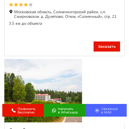
Московская область, Солнечногорский район, с.п.
Смирновское, д. Дулепово, Отель «Солнечный», стр. 21
3.5 км до объекта
Заказать
Позвонить
Написать
Связаться
M
бесплатно
в Whatsapp
в МАХ