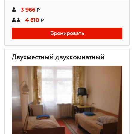
3 966
₽
4 610
₽
Бронировать
Двухместный двухкомнатный