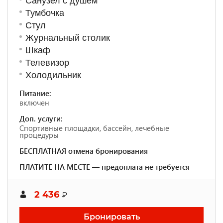
Санузел с душем
Тумбочка
Стул
Журнальный столик
Шкаф
Телевизор
Холодильник
Питание:
включен
Доп. услуги:
Спортивные площадки, бассейн, лечебные
процедуры
БЕСПЛАТНАЯ отмена бронирования
ПЛАТИТЕ НА МЕСТЕ — предоплата не требуется
2 436
₽
Бронировать