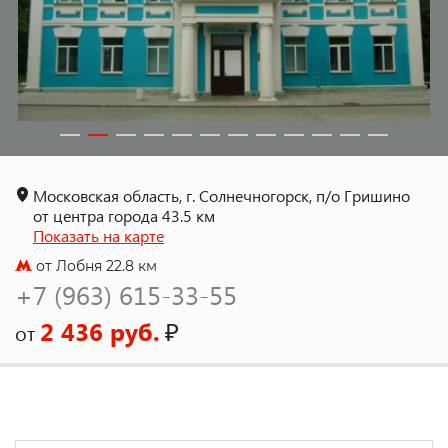
Московская область, г. Солнечногорск, п/о Гришино
от центра города 43.5 км
Показать на карте
от Лобня 22.8 км
+7 (963) 615-33-55
2 436 руб.
₽
от