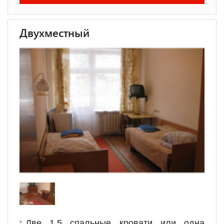
Двухместный
Две 1,5 спальные кровати или одна