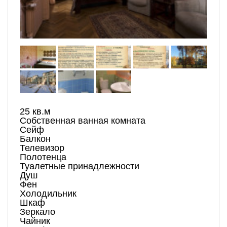
25 кв.м
Собственная ванная комната
Сейф
Балкон
Телевизор
Полотенца
Туалетные принадлежности
Душ
Фен
Холодильник
Шкаф
Зеркало
Чайник