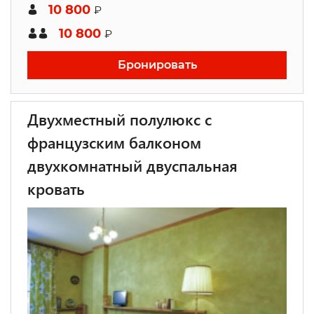
10 800
₽
10 800
₽
Бронировать
Двухместный полулюкс с
французским балконом
двухкомнатный двуспальная
кровать