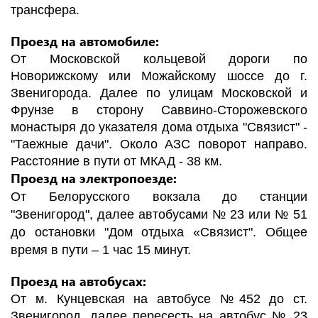
трансфера.
Проезд на автомобиле:
От Московской кольцевой дороги по
Новорижскому или Можайскому шоссе до г.
Звенигорода. Далее по улицам Московской и
Фрунзе в сторону Саввино-Сторожевского
монастыря до указателя дома отдыха "Связист" -
"Таежные дачи". Около АЗС поворот направо.
Расстояние в пути от МКАД - 38 км.
Проезд на электропоезде:
От Белорусского вокзала до станции
"Звенигород", далее автобусами № 23 или № 51
до остановки "Дом отдыха «Связист".
Общее
время в пути – 1 час 15 минут.
Проезд на автобусах:
От м. Кунцевская на автобусе №452 до ст.
Звенигород, далее пересесть на автобус № 23