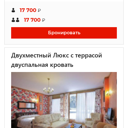
17 700
₽
17 700
₽
Бронировать
Двухместный Люкс с террасой
двуспальная кровать