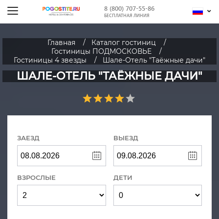
8 (800) 707-55-86
БЕСПЛАТНАЯ ЛИНИЯ
Главная
Каталог гостиниц
Гостиницы ПОДМОСКОВЬЕ
Гостиницы 4 звезды
Шале-Отель "Таёжные дачи"
ШАЛЕ-ОТЕЛЬ "ТАЁЖНЫЕ ДАЧИ"
ЗАЕЗД
ВЫЕЗД
ВЗРОСЛЫЕ
ДЕТИ