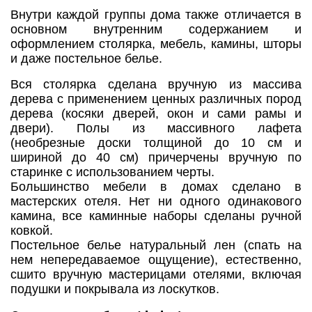
Внутри каждой группы дома также отличается в
основном внутренним содержанием и
оформлением столярка, мебель, камины, шторы
и даже постельное белье.
Вся столярка сделана вручную из массива
дерева с применением ценных различных пород
дерева (косяки дверей, окон и сами рамы и
двери). Полы из массивного лафета
(необрезные доски толщиной до 10 см и
шириной до 40 см) причерчены вручную по
старинке с использованием черты.
Большинство мебели в домах сделано в
мастерских отеля. Нет ни одного одинакового
камина, все каминные наборы сделаны ручной
ковкой.
Постельное белье натуральный лен (спать на
нем непередаваемое ощущение), естественно,
сшито вручную мастерицами отелями, включая
подушки и покрывала из лоскутков.