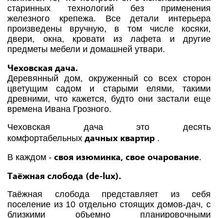
старинных технологий без применения
железного крепежа. Все детали интерьера
произведены вручную, в том числе косяки,
двери, окна, кровати из лафета и другие
предметы мебели и домашней утвари.
Чеховская дача.
Деревянный дом, окруженный со всех сторон
цветущим садом и старыми елями, такими
древними, что кажется, будто они застали еще
времена Ивана Грозного.
Чеховская дача это десять
дачных квартир
комфортабельных
.
своя изюминка, свое очарование
В каждом -
.
Таёжная слобода (de-lux).
Таёжная слобода представляет из себя
поселение из 10 отдельно стоящих домов-дач, с
близкими объемно планировочными