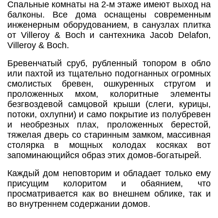
Спальные комнаты на 2-м этаже имеют выход на
балконы. Все дома оснащены современным
инженерным оборудованием, в санузлах плитка
от Villeroy & Boch и сантехника Jacob Delafon,
Villeroy & Boch.
Бревенчатый сруб, рубленный топором в обло
или пахтой из тщательно подогнанных огромных
смолистых бревен, ошкуренных стругом и
проложенных мхом, колоритные элементы
безгвоздевой самцовой крыши (слеги, курицы,
потоки, охлупни) и само покрытие из полубревен
и необрезных плах, проложенных берестой,
тяжелая дверь со старинным замком, массивная
столярка в мощных колодах косяках вот
запоминающийся образ этих домов-богатырей.
Каждый дом неповторим и обладает только ему
присущим колоритом и обаянием, что
просматривается как во внешнем облике, так и
во внутреннем содержании домов.