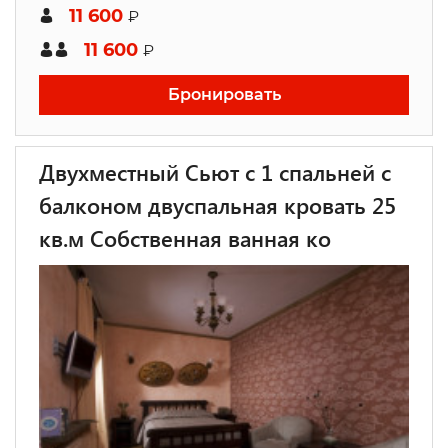
11 600
₽
11 600
₽
Бронировать
Двухместный Сьют c 1 спальней с
балконом двуспальная кровать 25
кв.м Собственная ванная ко