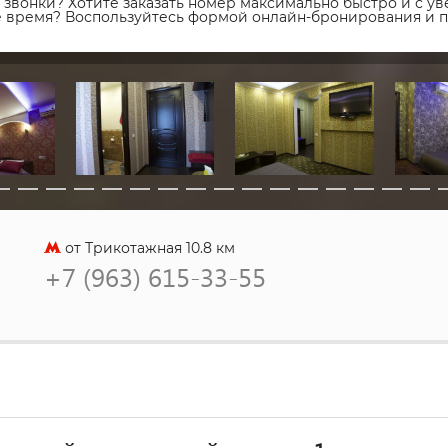
звонки? Хотите заказать номер максимально быстро и с уве
ое время? Воспользуйтесь формой онлайн-бронирования и 
от Трикотажная 10.8 км
+7 (963) 615-33-55