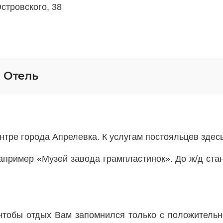
стровского, 38
 Отель
ентре города Апрелевка. К услугам постояльцев здесь
апример «Музей завода грампластинок». До ж/д стан
чтобы отдых Вам запомнился только с положительн