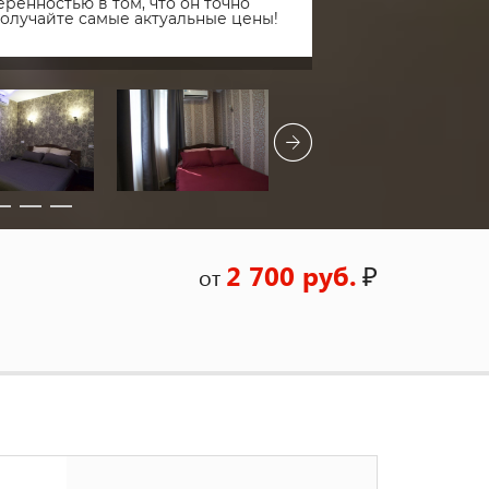
ренностью в том, что он точно
получайте самые актуальные цены!
2 700 руб.
₽
от