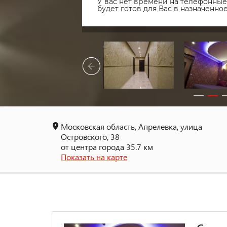
У вас нет времени на телефонные 
будет готов для Вас в назначенн
Московская область, Апрелевка, улица
Островского, 38
от центра города 35.7 км
Показать на карте