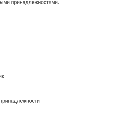
мыми принадлежностями.
ик
 принадлежности