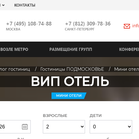
Я
КОНТАКТЫ
+7 (495) 108-74-88
+7 (812) 309-78-36
in
МОСКВА
САНКТ-ПЕТЕРБУРГ
ВОЗЛЕ МЕТРО
РАЗМЕЩЕНИЕ ГРУПП
КОНФЕРЕ
лог гостиниц
Гостиницы ПОДМОСКОВЬЕ
Мини оте
ВИП ОТЕЛЬ
МИНИ ОТЕЛИ
ВЗРОСЛЫЕ
ДЕТИ