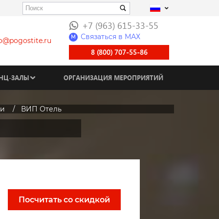
+7 (963) 615-33-55
Связаться в МАХ
M
fo@pogostite.ru
8 (800) 707-55-86
НЦ-ЗАЛЫ
ОРГАНИЗАЦИЯ МЕРОПРИЯТИЙ
ли
ВИП Отель
Посчитать со скидкой