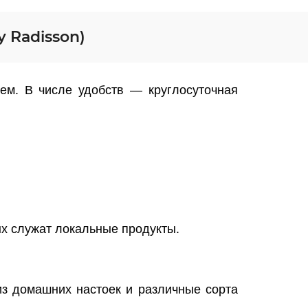
y Radisson)
лем. В числе удобств — круглосуточная
х служат локальные продукты.
из домашних настоек и различные сорта