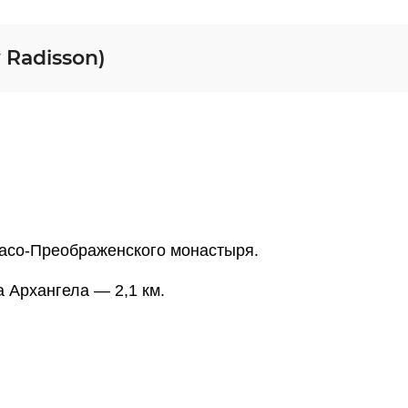
 Radisson)
Спасо-Преображенского монастыря.
а Архангела — 2,1 км.