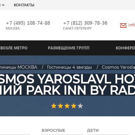
Я
КОНТАКТЫ
+7 (495) 108-74-88
+7 (812) 309-78-36
in
МОСКВА
САНКТ-ПЕТЕРБУРГ
ВОЗЛЕ МЕТРО
РАЗМЕЩЕНИЕ ГРУПП
КОНФЕРЕ
стиницы МОСКВА
Гостиницы 4 звезды
Cosmos Yarosla
SMOS YAROSLAVL HO
ИЙ PARK INN BY RAD
ВЗРОСЛЫЕ
ДЕТИ