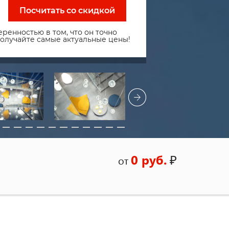
Посчитать со скидкой
ренностью в том, что он точно
получайте самые актуальные цены!
0 руб.
₽
от