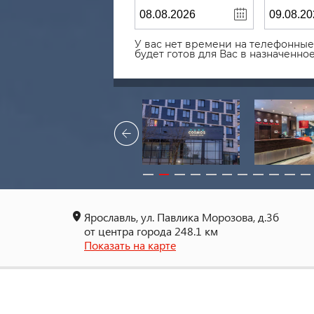
У вас нет времени на телефонные 
будет готов для Вас в назначенн
Ярославль, ул. Павлика Морозова, д.3б
от центра города 248.1 км
Показать на карте