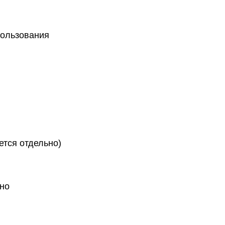
пользования
ется отдельно)
ено