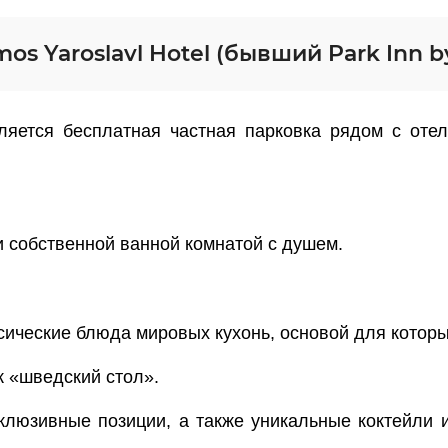
s Yaroslavl Hotel (бывший Park Inn b
ляется бесплатная частная парковка рядом с оте
и собственной ванной комнатой с душем.
ические блюда мировых кухонь, основой для которы
к «шведский стол».
клюзивные позиции, а также уникальные коктейли 