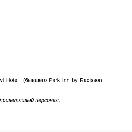
avl Hotel
(бывшего Park Inn by Radisson
 приветливый персонал.