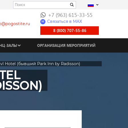
+7 (963) 615-33-55
Связаться в МАХ
M
fo@pogostite.ru
8 (800) 707-55-86
НЦ-ЗАЛЫ
ОРГАНИЗАЦИЯ МЕРОПРИЯТИЙ
vl Hotel (бывший Park Inn by Radisson)
TEL
ISSON)