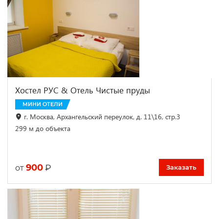
Хостел РУС & Отель Чистые пруды
МИНИ ОТЕЛИ
г. Москва, Архангельский переулок, д. 11\16, стр.3
299 м до объекта
900
₽
от
Заказать