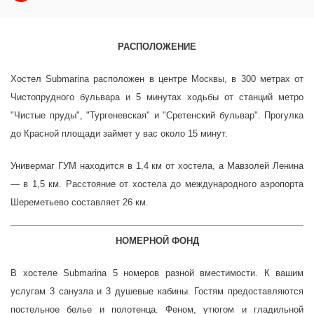
РАСПОЛОЖЕНИЕ
Хостел
Submarina
расположен в центре Москвы, в 300 метрах от
Чистопрудного бульвара и 5 минутах ходьбы от станций метро
"Чистые пруды", "Тургеневская" и "Сретенский бульвар". Прогулка
до Красной площади займет у вас около 15 минут.
Универмаг ГУМ находится в 1,4 км от хостела, а Мавзолей Ленина
— в 1,5 км. Расстояние от хостела до международного аэропорта
Шереметьево составляет 26 км.
НОМЕРНОЙ ФОНД
В хостеле
Submarina
5 номеров разной вместимости. К вашим
услугам 3 санузла и 3 душевые кабины. Гостям предоставляются
постельное белье и полотенца. Феном, утюгом и гладильной