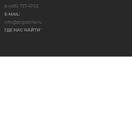
8 (495) 737-47-55
E-MAIL:
info@pogostite.ru
ГДЕ НАС НАЙТИ