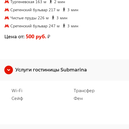
Тургеневская 163 м
2 мин
Сретенский бульвар 217 м
3 мин
Чистые пруды 226 м
3 мин
Сретенский бульвар 247 м
3 мин
500 руб.
₽
Цена от:
Услуги гостиницы Submarina
Wi-Fi
Трансфер
Сейф
Фен