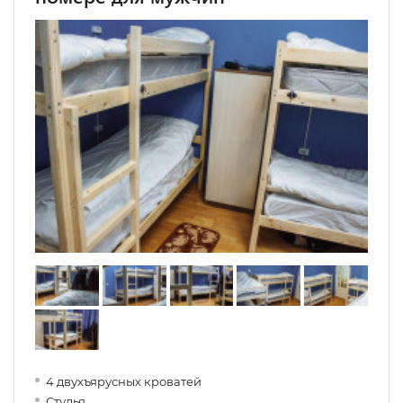
4 двухъярусных кроватей
Стулья