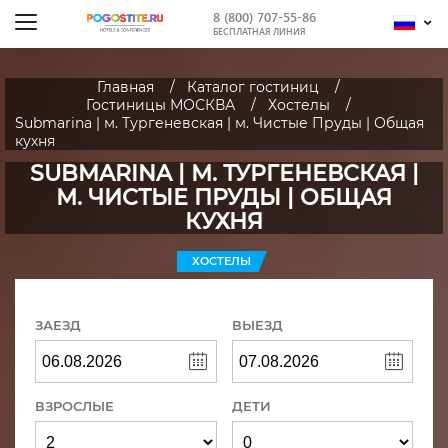
8 (800) 707-55-86
БЕСПЛАТНАЯ ЛИНИЯ
Главная
Каталог гостиниц
Гостиницы МОСКВА
Хостелы
Submarina | м. Тургеневская | м. Чистые Пруды | Общая
кухня
SUBMARINA | М. ТУРГЕНЕВСКАЯ |
М. ЧИСТЫЕ ПРУДЫ | ОБЩАЯ
КУХНЯ
ХОСТЕЛЫ
ЗАЕЗД
ВЫЕЗД
ВЗРОСЛЫЕ
ДЕТИ