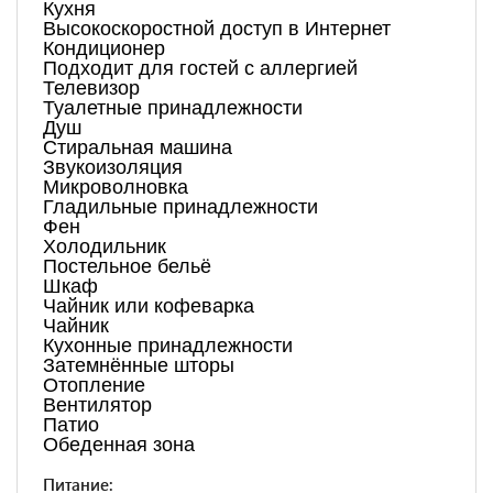
Кухня
Высокоскоростной доступ в Интернет
Кондиционер
Подходит для гостей с аллергией
Телевизор
Туалетные принадлежности
Душ
Стиральная машина
Звукоизоляция
Микроволновка
Гладильные принадлежности
Фен
Холодильник
Постельное бельё
Шкаф
Чайник или кофеварка
Чайник
Кухонные принадлежности
Затемнённые шторы
Отопление
Вентилятор
Патио
Обеденная зона
Питание: