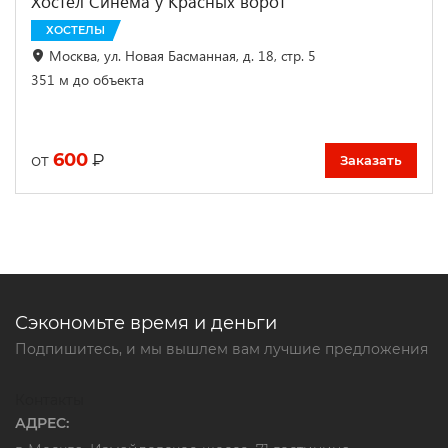
Хостел Синема у Красных ворот
ХОСТЕЛЫ
Москва, ул. Новая Басманная, д. 18, стр. 5
351 м до объекта
600
₽
от
Заказать
Сэкономьте время и деньги
Подпишитесь, и мы вышлем вам лучшие предложения
Контакты
АДРЕС: