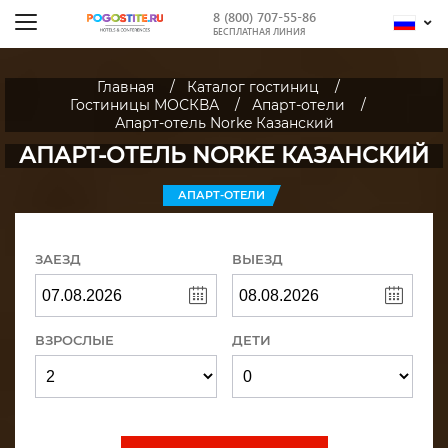
8 (800) 707-55-86
БЕСПЛАТНАЯ ЛИНИЯ
Главная
Каталог гостиниц
Гостиницы МОСКВА
Апарт-отели
Апарт-отель Norke Казанский
АПАРТ-ОТЕЛЬ NORKE КАЗАНСКИЙ
АПАРТ-ОТЕЛИ
ЗАЕЗД
ВЫЕЗД
ВЗРОСЛЫЕ
ДЕТИ