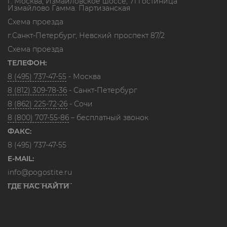
г. Москва, Измайловское шоссе, 71 гостиница
Измайлово Гамма. Партизанская
Схема проезда
г.Санкт-Петербург, Невский проспект 87/2
Схема проезда
ТЕЛЕФОН:
8 (495) 737-47-55
- Москва
8 (812) 309-78-36
- Санкт-Петербург
8 (862) 225-72-26
- Сочи
8 (800) 707-55-86
– бесплатный звонок
ФАКС:
8 (495) 737-47-55
E-MAIL:
info@pogostite.ru
ГДЕ НАС НАЙТИ