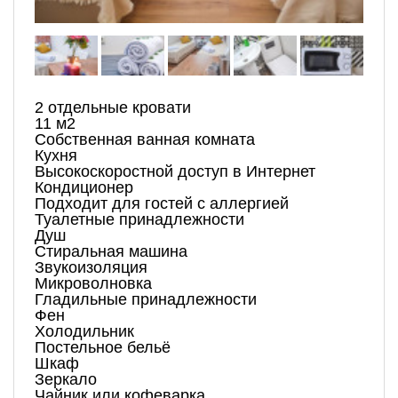
2 отдельные кровати
11 м
2
Собственная ванная комната
Кухня
Высокоскоростной доступ в Интернет
Кондиционер
Подходит для гостей с аллергией
Туалетные принадлежности
Душ
Стиральная машина
Звукоизоляция
Микроволновка
Гладильные принадлежности
Фен
Холодильник
Постельное бельё
Шкаф
Зеркало
Чайник или кофеварка