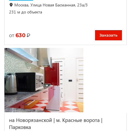
Москва, Улица Новая Басманная, 23а/3
231 м до объекта
630
₽
от
Заказать
на Новорязанской | м. Красные ворота |
Парковка