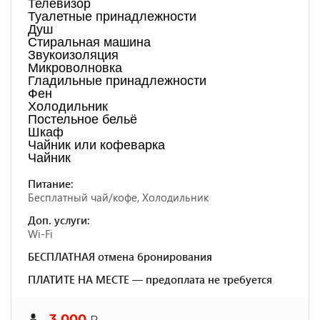
Телевизор
Туалетные принадлежности
Душ
Стиральная машина
Звукоизоляция
Микроволновка
Гладильные принадлежности
Фен
Холодильник
Постельное бельё
Шкаф
Чайник или кофеварка
Чайник
Питание:
Бесплатный чай/кофе, Холодильник
Доп. услуги:
Wi-Fi
БЕСПЛАТНАЯ отмена бронирования
ПЛАТИТЕ НА МЕСТЕ — предоплата не требуется
3 000
₽