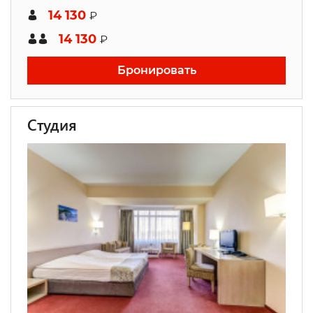
14 130
₽
14 130
₽
Бронировать
Студия