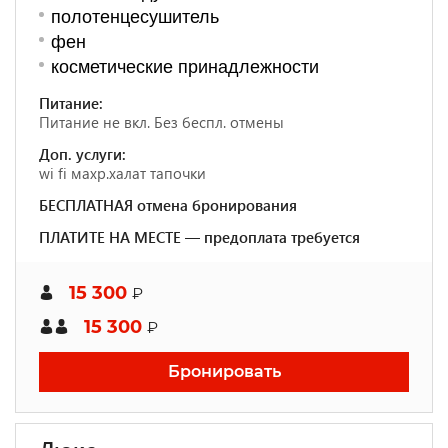
полотенцесушитель
фен
косметические принадлежности
Питание:
Питание не вкл. Без беспл. отмены
Доп. услуги:
wi fi махр.халат тапочки
БЕСПЛАТНАЯ отмена бронирования
ПЛАТИТЕ НА МЕСТЕ — предоплата требуется
15 300
₽
15 300
₽
Бронировать