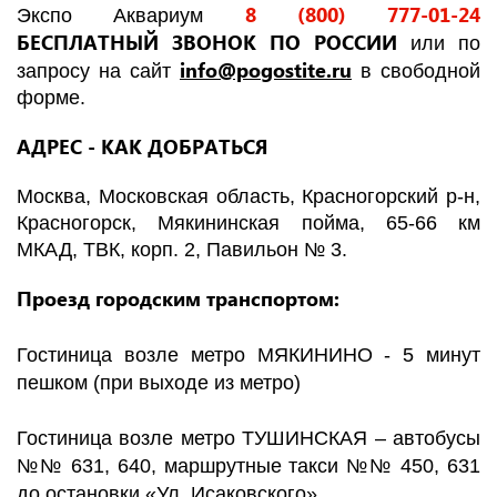
8 (800) 777-01-24
Экспо Аквариум
БЕСПЛАТНЫЙ ЗВОНОК ПО РОССИИ
или по
info@pogostite.ru
запросу на сайт
в свободной
форме.
АДРЕС -
КАК ДОБРАТЬСЯ
Москва, Московская область, Красногорский р-н,
Красногорск, Мякининская пойма, 65-66 км
МКАД, ТВК, корп. 2, Павильон № 3.
Проезд городским транспортом:
Гостиница возле метро МЯКИНИНО
- 5 минут
пешком (при выходе из метро)
Гостиница возле метро ТУШИНСКАЯ
– автобусы
№№ 631, 640, маршрутные такси №№ 450, 631
до остановки «Ул. Исаковского»