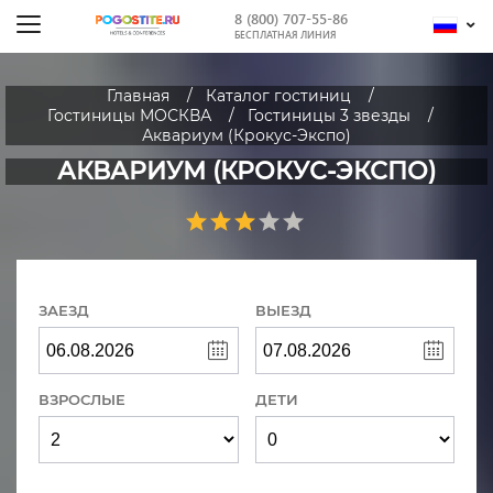
8 (800) 707-55-86
БЕСПЛАТНАЯ ЛИНИЯ
Главная
Каталог гостиниц
Гостиницы МОСКВА
Гостиницы 3 звезды
Аквариум (Крокус-Экспо)
АКВАРИУМ (КРОКУС-ЭКСПО)
ЗАЕЗД
ВЫЕЗД
ВЗРОСЛЫЕ
ДЕТИ