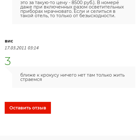
это за такую-то цену - 8500 руб.). В номере
даже при включенных разом осветительных
приборах мрачновато. Если и селиться в
такой отель, то только от безысходности.
вис
17.03.2011 03:14
3
ближе к крокусу ничего нет там только жить
страемся
Оставить отзыв