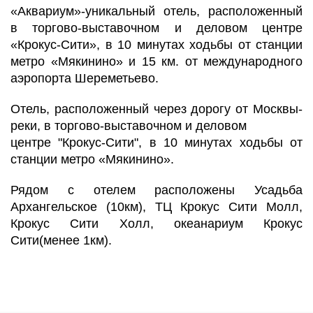
«
Аквариум»
-
уникальный отель, расположенный
в торгово
-
выставочном и деловом центре
«Крокус
-
Сити», в 10 минутах ходьбы от станции
метро «Мякинино» и 15 км. от
международного
аэропорта Шереметьево.
Отель, расположенный через дорогу от Москвы
-
реки, в торгово
-
выставочном и деловом
центре "Крокус
-
Сити", в 10 минутах ходьбы от
станции метро «Мякинино».
Рядом с отелем
расположены Усадьба
Архангельское (10км), ТЦ Крокус Сити Молл,
Крокус Сити Холл,
океанариум Крокус
Сити(менее 1км).