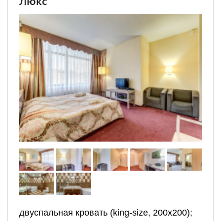
Люкс
двуспальная кровать (king-size, 200х200);