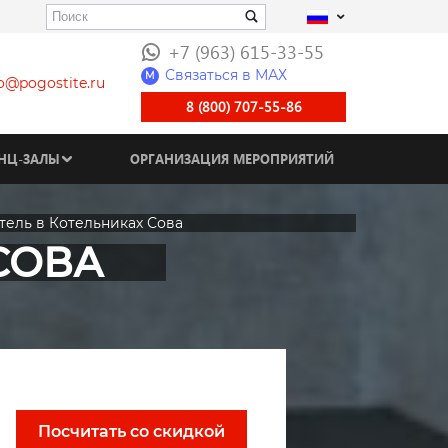
+7 (963) 615-33-55
Связаться в МАХ
M
fo@pogostite.ru
8 (800) 707-55-86
НЦ-ЗАЛЫ
ОРГАНИЗАЦИЯ МЕРОПРИЯТИЙ
тель в Котельниках Сова
СОВА
Посчитать со скидкой