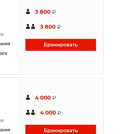
3 800
₽
3 800
₽
ка
ания
Бронировать
ата
4 000
₽
4 000
₽
ка
ания
Бронировать