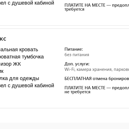
ел с душевой кабиной
ПЛАТИТЕ НА МЕСТЕ — предопл
требуется
кс
Питание:
альная кровать
без питания
оватная тумбочка
Доп. услуги:
визор ЖК
Wi-Fi, камера хранения, парков
ик
лка для одежды
БЕСПЛАТНАЯ отмена брониров
ел с душевой кабиной
ПЛАТИТЕ НА МЕСТЕ — предопл
не требуется