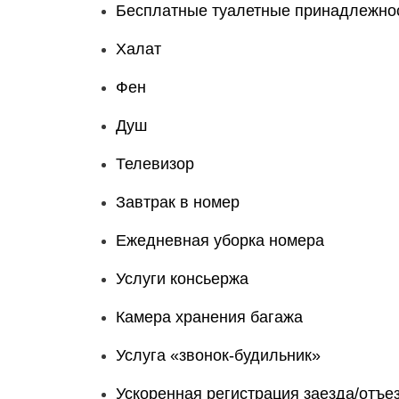
Бесплатные туалетные принадлежно
Халат
Фен
Душ
Телевизор
Завтрак в номер
Ежедневная уборка номера
Услуги консьержа
Камера хранения багажа
Услуга «звонок-будильник»
Ускоренная регистрация заезда/отъе