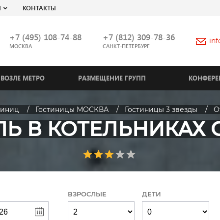
Я
КОНТАКТЫ
+7 (495) 108-74-88
+7 (812) 309-78-36
in
МОСКВА
САНКТ-ПЕТЕРБУРГ
ВОЗЛЕ МЕТРО
РАЗМЕЩЕНИЕ ГРУПП
КОНФЕРЕ
тиниц
Гостиницы МОСКВА
Гостиницы 3 звезды
О
ЛЬ В КОТЕЛЬНИКАХ 
ВЗРОСЛЫЕ
ДЕТИ