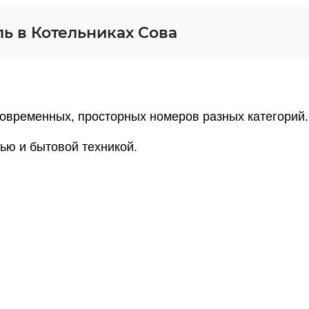
ь в Котельниках Сова
современных, просторных номеров разных категорий.
ью и бытовой техникой.