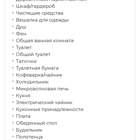
Шкаф/гардероб
Чистящие средства
Вешалка для одежды
Душ
Фен
Общая ванная комната
Туалет
Общий туалет
Тапочки
Туалетная бумага
Кофеварка/чайник
Холодильник
Микроволновая печь
Кухня
Электрический чайник
Кухонные принадлежности
Плита
Обеденный стол
Будильник
Полотенца