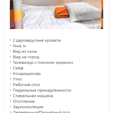
2 двухъярусные кровати
14кв. м
Вид из окна
Вид на город
Телевизор с плоским экраном
Сейф
Кондиционер
Утюг
Рабочий стол
Гладильные принадлежности
Стиральная машина
Отопление
Звукоизоляция
Деревянный/Паркетный пол