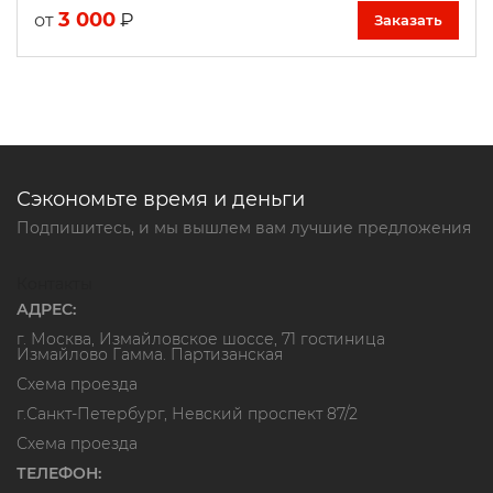
3 000
₽
от
Заказать
Сэкономьте время и деньги
Подпишитесь, и мы вышлем вам лучшие предложения
Контакты
АДРЕС:
г. Москва, Измайловское шоссе, 71 гостиница
Измайлово Гамма. Партизанская
Схема проезда
г.Санкт-Петербург, Невский проспект 87/2
Схема проезда
ТЕЛЕФОН: