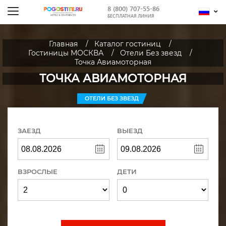
8 (800) 707-55-86
БЕСПЛАТНАЯ ЛИНИЯ
Главная
Каталог гостиниц
Гостиницы МОСКВА
Отели Без звезд
Точка Авиамоторная
ТОЧКА АВИАМОТОРНАЯ
ОТЕЛИ БЕЗ ЗВЕЗД
ЗАЕЗД
ВЫЕЗД
ВЗРОСЛЫЕ
ДЕТИ