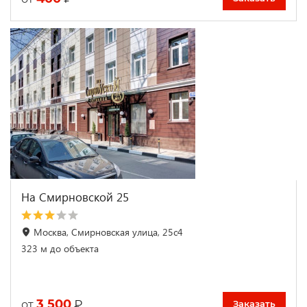
На Смирновской 25
Москва, Смирновская улица, 25с4
323 м до объекта
3 500
₽
от
Заказать