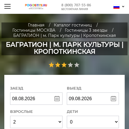
8 (800) 707-55-86
БЕСПЛАТНАЯ ЛИНИЯ
Главная
Каталог гостиниц
Гостиницы МОСКВА
Гостиницы 3 звезды
БАГРАТИОН | м. Парк культуры | Кропоткинская
БАГРАТИОН | М. ПАРК КУЛЬТУРЫ |
КРОПОТКИНСКАЯ
ЗАЕЗД
ВЫЕЗД
ВЗРОСЛЫЕ
ДЕТИ