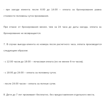
- при заезде клиента после 6:00 до 14:00 – оплата за бронирование равна
стоимости половины суток проживания.
При отказе от бронирования менее, чем за 24 часа до даты заезда, оплата за
бронирование не возвращается.
7. В случае выезда клиента из номера после расчетного часа, оплата производится
следующим образом:
- с 12:00 часов до 18:00 – почасовая оплата (но не менее 6-ти часов);
- с 18:00 до 24:00 – оплата за половину суток;
- после 24:00 часов – оплата за полные сутки.
8. Дети до 7 лет проживают бесплатно, без предоставления отдельного места.