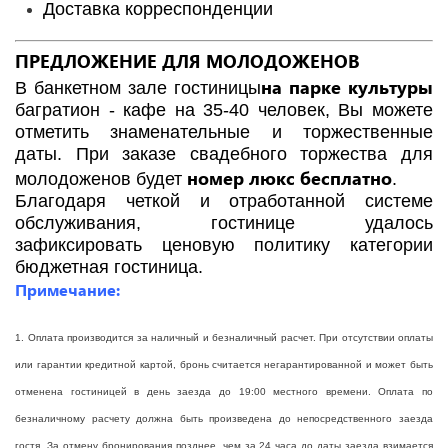
Доставка корреспонденции
ПРЕДЛОЖЕНИЕ ДЛЯ МОЛОДОЖЕНОВ
на парке культуры
В банкетном зале гостиницы
багратион - кафе на 35-40 человек, Вы можете
отметить знаменательные и торжественные
даты. При заказе свадебного торжества для
номер люкс бесплатно
молодоженов будет
.
Благодаря четкой и отработанной системе
обслуживания, гостинице удалось
зафиксировать ценовую политику категории
бюджетная гостиница.
Примечание:
1. Оплата производится за наличный и безналичный расчет. При отсутствии оплаты
или гарантии кредитной картой, бронь считается негарантированной и может быть
отменена гостиницей в день заезда до 19:00 местного времени. Оплата по
безналичному расчету должна быть произведена до непосредственного заезда
гостя. За отмену бронирования позднее, чем за 24 часа до даты заезда взимается