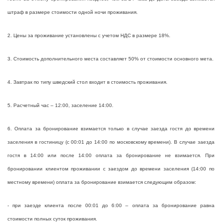
штраф в размере стоимости одной ночи проживания.
2. Цены за проживание установлены с учетом НДС в размере 18%.
3. Стоимость дополнительного места составляет 50% от стоимости основного мета.
4. Завтрак по типу шведский стол входит в стоимость проживания.
5. Расчетный час – 12:00, заселение 14:00.
6. Оплата за бронирование взимается только в случае заезда гостя до времени
заселения в гостиницу (с 00:01 до 14:00 по московскому времени). В случае заезда
гостя в 14:00 или после 14:00 оплата за бронирование не взимается. При
бронировании клиентом проживании с заездом до времени заселения (14:00 по
местному времени) оплата за бронирование взимается следующим образом:
- при заезде клиента после 00:01 до 6:00 – оплата за бронирование равна
стоимости полных суток проживания.