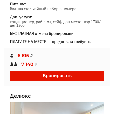
Питание:
Вкл. шв стол чайный набор в номере
Доп. услуги:
кондиционер, раб стол, сейф, доп место -взр.1700/
дет.1300
БЕСПЛАТНАЯ отмена бронирования
ПЛАТИТЕ НА МЕСТЕ — предоплата требуется
6 615
₽
7 140
₽
Бронировать
Делюкс