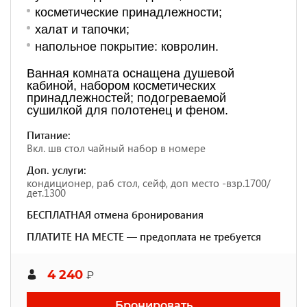
косметические принадлежности;
халат и тапочки;
напольное покрытие: ковролин.
Ванная комната оснащена душевой
кабиной, набором косметических
принадлежностей; подогреваемой
сушилкой для полотенец и феном.
Питание:
Вкл. шв стол чайный набор в номере
Доп. услуги:
кондиционер, раб стол, сейф, доп место -взр.1700/
дет.1300
БЕСПЛАТНАЯ отмена бронирования
ПЛАТИТЕ НА МЕСТЕ — предоплата не требуется
4 240
₽
Бронировать