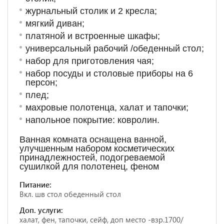
журнальный столик и 2 кресла;
мягкий диван;
платяной и встроенные шкафы;
универсальный рабочий /обеденный стол;
набор для приготовления чая;
набор посуды и столовые приборы на 6
персон;
плед;
махровые полотенца, халат и тапочки;
напольное покрытие: ковролин.
Ванная комната оснащена ванной,
улучшенным набором косметических
принадлежностей, подогреваемой
сушилкой для полотенец, феном
Питание:
Вкл. шв стол обеденный стол
Доп. услуги:
халат, фен, тапочки, сейф, доп место -взр.1700/