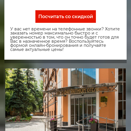
Посчитать со скидкой
У вас нет времени на телефонные звонки? Хотите
заказать номер максимально быстро и с
уверенностью в том, что он точно будет готов для
Вас в назначенное время? Воспользуйтесь
формой онлайн-бронирования и получайте
самые актуальные цены!