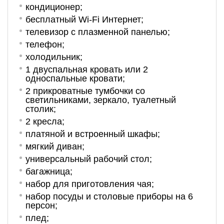
кондиционер;
бесплатный Wi-Fi Интернет;
телевизор с плазменной панелью;
телефон;
холодильник;
1 двуспальная кровать или 2
односпальные кровати;
2 прикроватные тумбочки со
светильниками, зеркало, туалетный
столик;
2 кресла;
платяной и встроенный шкафы;
мягкий диван;
универсальный рабочий стол;
багажница;
набор для приготовления чая;
набор посуды и столовые приборы на 6
персон;
плед;