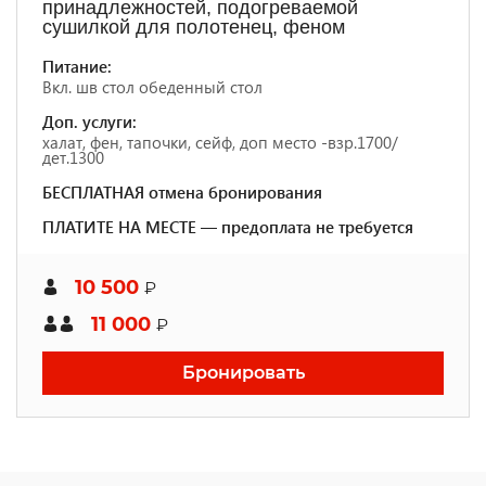
принадлежностей, подогреваемой
сушилкой для полотенец, феном
Питание:
Вкл. шв стол обеденный стол
Доп. услуги:
халат, фен, тапочки, сейф, доп место -взр.1700/
дет.1300
БЕСПЛАТНАЯ отмена бронирования
ПЛАТИТЕ НА МЕСТЕ — предоплата не требуется
10 500
₽
11 000
₽
Бронировать