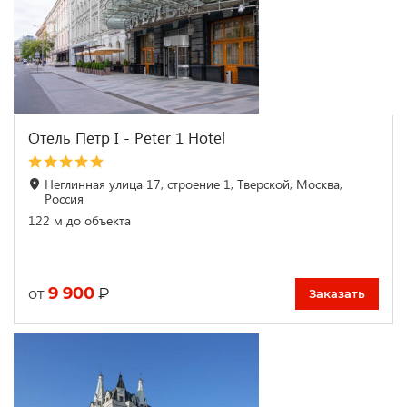
Отель Петр I - Peter 1 Hotel
Неглинная улица 17, строение 1, Тверской, Москва,
Россия
122 м до объекта
9 900
₽
от
Заказать