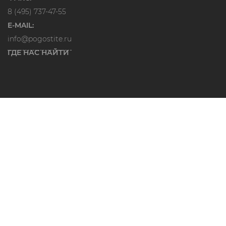
8 (495) 737-47-55
E-MAIL:
info@pogostite.ru
ГДЕ НАС НАЙТИ