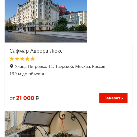
Сафмар Аврора Люкс
Улица Петровка, 11, Тверской, Москва, Россия
139 м до объекта
21 000
₽
от
Заказать