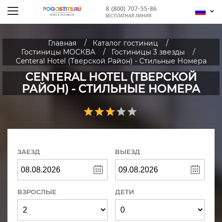
8 (800) 707-55-86
БЕСПЛАТНАЯ ЛИНИЯ
Главная
Каталог гостиниц
Гостиницы МОСКВА
Гостиницы 3 звезды
Centeral Hotel (Тверской Район) - Стильные Номера
CENTERAL HOTEL (ТВЕРСКОЙ
РАЙОН) - СТИЛЬНЫЕ НОМЕРА
ЗАЕЗД
ВЫЕЗД
ВЗРОСЛЫЕ
ДЕТИ