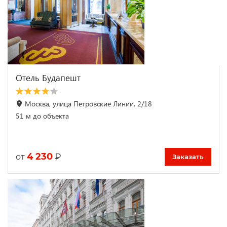
Отель Будапешт
Москва, улица Петровские Линии, 2/18
51 м до объекта
4 230
₽
от
Заказать