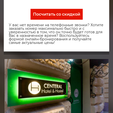
Посчитать со скидкой
У вас нет времени на телефонные звонки? Хотите
заказать номер максимально быстро и с
уверенностью в том, что он точно будет готов для
Вас в назначенное время? Воспользуйтесь
формой онлайн-бронирования и получайте
самые актуальные цены!