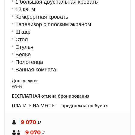
1 большая двуспальная кровать
12 кв. м
Комфортная кровать
Телевизор с плоским экраном
Шкаф
Стол
Стулья
Белье
Полотенца
Ванная комната
Доп. услуги:
Wi-Fi
БЕСПЛАТНАЯ отмена бронирования
ПЛАТИТЕ НА МЕСТЕ — предоплата требуется
9 070
₽
9 070
₽