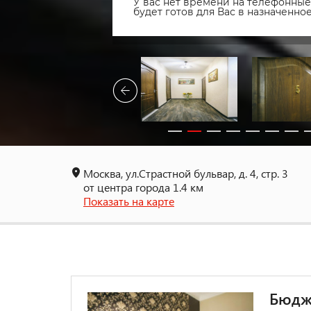
У вас нет времени на телефонные 
будет готов для Вас в назначенн
Москва, ул.Страстной бульвар, д. 4, стр. 3
от центра города 1.4 км
Показать на карте
Бюдж