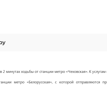
py
 2 минутах ходьбы от станции метро «Чеховская». К услугам 
танции метро «Белорусская», с которой отправляются 