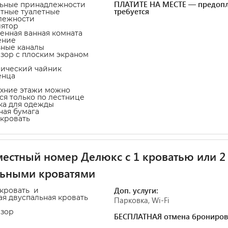
ПЛАТИТЕ НА МЕСТЕ — предопл
льные принадлежности
требуется
атные туалетные
лежности
лятор
венная ванная комната
ение
ьные каналы
изор с плоским экраном
рический чайник
енца
рхние этажи можно
ся только по лестнице
ка для одежды
тная бумага
-кровать
естный номер Делюкс с 1 кроватью или 2
льными кроватями
Доп. услуги:
-кровать и
ая двуспальная кровать
Парковка, Wi-Fi
изор
БЕСПЛАТНАЯ отмена брониров