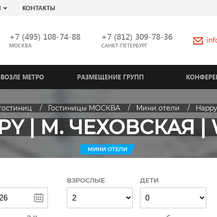
Я
КОНТАКТЫ
+7 (495) 108-74-88
+7 (812) 309-78-36
in
МОСКВА
САНКТ-ПЕТЕРБУРГ
ВОЗЛЕ МЕТРО
РАЗМЕЩЕНИЕ ГРУПП
КОНФЕРЕ
гостиниц
Гостиницы МОСКВА
Мини отели
Happy 
Y | М. ЧЕХОВСКАЯ | 
МИНИ ОТЕЛИ
ВЗРОСЛЫЕ
ДЕТИ