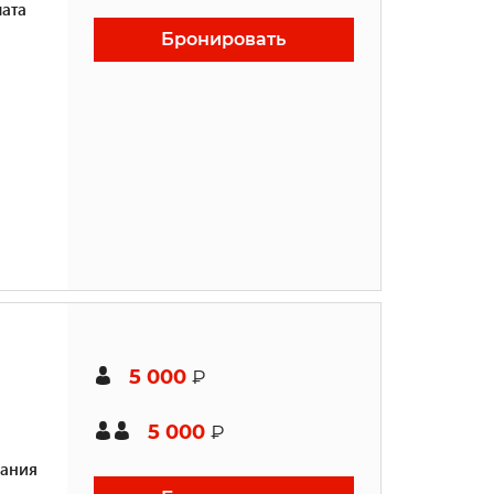
ата
Бронировать
5 000
₽
5 000
₽
ания