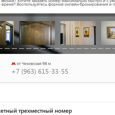
звонки? Хотите заказать номер максимально быстро и с уве
ое время? Воспользуйтесь формой онлайн-бронирования и 
от Чеховская 98 м
+7 (963) 615-33-55
етный трехместный номер