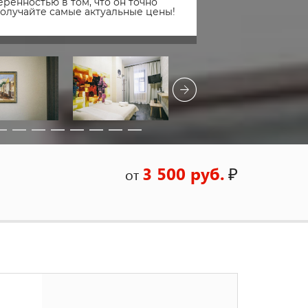
ренностью в том, что он точно
получайте самые актуальные цены!
3 500 руб.
₽
от