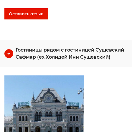
Оставить отзыв
Гостиницы рядом с гостиницей Сущевский
Сафмар (ex.Холидей Инн Сущевский)