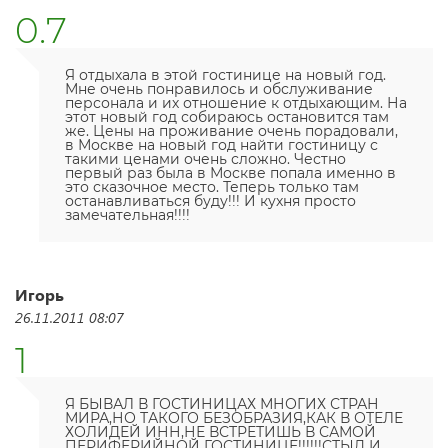
0.7
Я отдыхала в этой гостинице на новый год.
Мне очень понравилось и обслуживание
персонала и их отношение к отдыхающим. На
этот новый год собираюсь остановится там
же. Цены на проживание очень порадовали,
в Москве на новый год найти гостиницу с
такими ценами очень сложно. Честно
первый раз была в Москве попала именно в
это сказочное место. Теперь только там
останавливаться буду!!! И кухня просто
замечательная!!!!
Игорь
26.11.2011 08:07
1
Я БЫВАЛ В ГОСТИНИЦАХ МНОГИХ СТРАН
МИРА,НО ТАКОГО БЕЗОБРАЗИЯ,КАК В ОТЕЛЕ
ХОЛИДЕЙ ИНН,НЕ ВСТРЕТИШЬ В САМОЙ
ПЕРИФЕРИЙНОЙ ГОСТИНИЦЕ!!!!!!СТЫД И