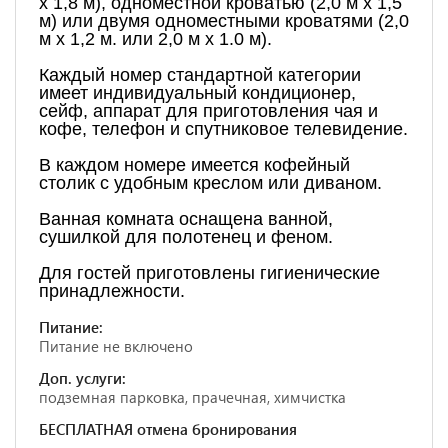
х 1,8 м), одноместной кроватью (2,0 м х 1,5
м) или двумя одноместными кроватями (2,0
м х 1,2 м. или 2,0 м х 1.0 м).
Каждый номер стандартной категории
имеет индивидуальный кондиционер,
сейф, аппарат для приготовления чая и
кофе, телефон и спутниковое телевидение.
В каждом номере имеется кофейный
столик с удобным креслом или диваном.
Ванная комната оснащена ванной,
сушилкой для полотенец и феном.
Для гостей приготовлены гигиенические
принадлежности.
Питание:
Питание не включено
Доп. услуги:
подземная парковка, прачечная, химчистка
БЕСПЛАТНАЯ отмена бронирования