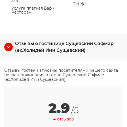
зал
Сейф
Услуга платная Бар /
Ресторан
Отзывы о гостинице Сущевский Сафмар
(ex.Холидей Инн Сущевский)
Отзывы гостей написаны посетителями нашего сайта
после проживания в отеле Сущевский Сафмар
(ex.Холидей Инн Сущевский)
2.9
/5
4 отзывов