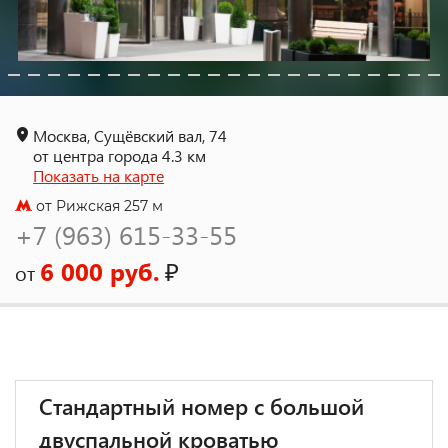
Москва, Сущёвский вал, 74
от центра города 4.3 км
Показать на карте
от Рижская 257 м
+7 (963) 615-33-55
6 000 руб.
₽
от
Cтандартный номер с большой
двуспальной кроватью