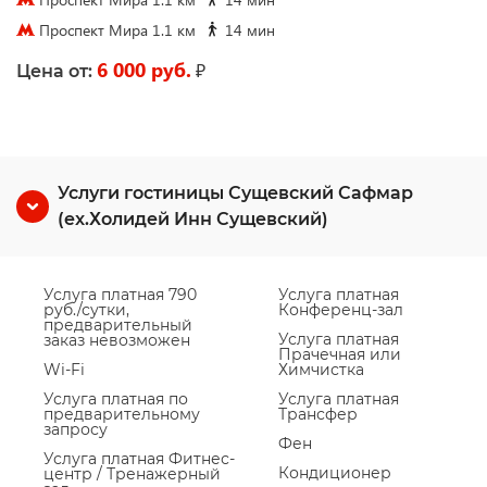
Проспект Мира 1.1 км
14 мин
6 000 руб.
₽
Цена от:
Услуги гостиницы Сущевский Сафмар
(ex.Холидей Инн Сущевский)
Услуга платная 790
Услуга платная
руб./сутки,
Конференц-зал
предварительный
Услуга платная
заказ невозможен
Прачечная или
Wi-Fi
Химчистка
Услуга платная по
Услуга платная
предварительному
Трансфер
запросу
Фен
Услуга платная Фитнес-
Кондиционер
центр / Тренажерный