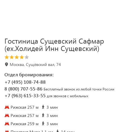
Гостиница Сущевский Сафмар
(ex.Холидей Инн Сущевский)
Москва, Сущёвский вал, 74
Отдел бронирования:
+7 (495) 108-74-88
8 (800) 707-55-86
Бесплатный звонок из любой точки России
+7 (963) 615-33-55
для звонков с мобильных
Рижская 257 м
3 мин
Рижская 257 м
3 мин
Рижская 259 м
3 мин
Проспект Мира 1.1 км
14 мин