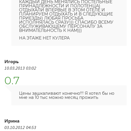
КАЖДЫЙ ДЕНЬ МЕНЯЛИСЬ ПОСТЕЛЬНЫЕ
ПРИНАДЛЕЖНОСТИ И ПОЛОТЕНЦА)
ОТДЫХАЛИ ВПЕРВЫЕ В ЭТОМ ОТЕЛЕ И
ПЛАНИРУЕМ ОТДЫХАТЬ И В СЛЕДУЮЩИЕ
ПРИЕЗДЫ) ЛЮБАЯ ПРОСЬБА
ИСПОЛНЯЛАСЬ СРАЗУ))) СПАСИБО ВСЕМУ
ОБСЛУЖИВАЮЩЕМУ ПЕРСОНАЛУ ЗА
ВНИМАТЕЛЬНОСТЬ К НАМ)))
НА ЭТАЖЕ НЕТ КУЛЕРА
Игорь
10.03.2013 03:02
0.7
Цены зашкаливают конечно!!! Я хотел бы но
мне на 10 тыс можно месяц прожить
Ирина
03.10.2012 04:53