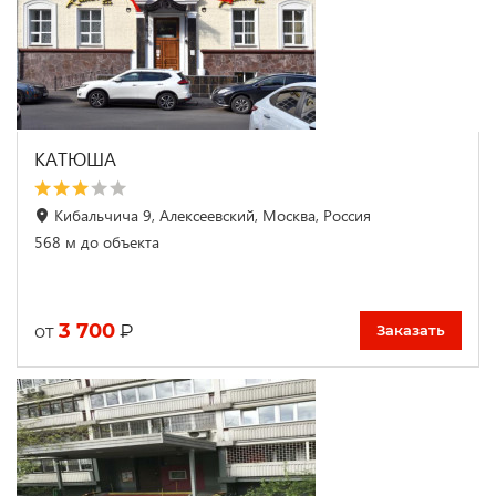
КАТЮША
Кибальчича 9, Алексеевский, Москва, Россия
568 м до объекта
3 700
₽
от
Заказать