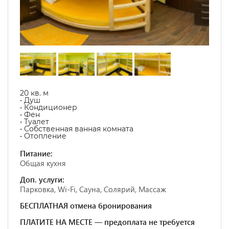
20 кв. м
• Душ
• Кондиционер
• Фен
• Туалет
• Собственная ванная комната
• Отопление
Питание:
Общая кухня
Доп. услуги:
Парковка, Wi-Fi, Сауна, Солярий, Массаж
БЕСПЛАТНАЯ отмена бронирования
ПЛАТИТЕ НА МЕСТЕ — предоплата не требуется