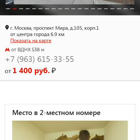
г. Москва, проспект Мира, д.105, корп.1
от центра города 6.9 км
Показать на карте
от ВДНХ 538 м
+7 (963) 615-33-55
1 400 руб.
₽
от
Место в 2-местном номере