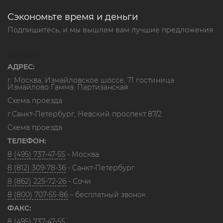
Сэкономьте время и деньги
Подпишитесь, и мы вышлем вам лучшие предложения
Контакты
АДРЕС:
г. Москва, Измайловское шоссе, 71 гостиница
Измайлово Гамма. Партизанская
Схема проезда
г.Санкт-Петербург, Невский проспект 87/2
Схема проезда
ТЕЛЕФОН:
8 (495) 737-47-55
- Москва
8 (812) 309-78-36
- Санкт-Петербург
8 (862) 225-72-26
- Сочи
8 (800) 707-55-86
– бесплатный звонок
ФАКС:
8 (495) 737-47-55