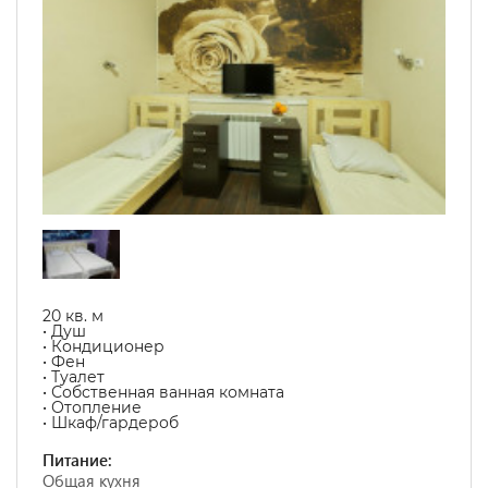
20 кв. м
• Душ
• Кондиционер
• Фен
• Туалет
• Собственная ванная комната
• Отопление
• Шкаф/гардероб
Питание:
Общая кухня