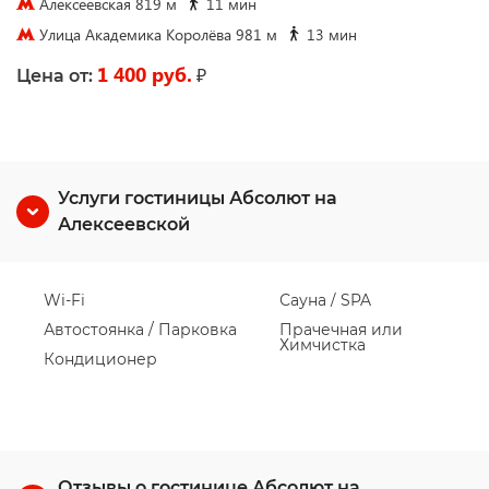
Алексеевская 819 м
11 мин
Улица Академика Королёва 981 м
13 мин
1 400 руб.
₽
Цена от:
Услуги гостиницы Абсолют на
Алексеевской
Wi-Fi
Сауна / SPA
Автостоянка / Парковка
Прачечная или
Химчистка
Кондиционер
Отзывы о гостинице Абсолют на