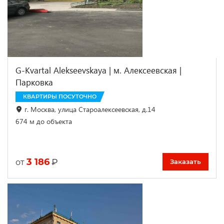
G-Kvartal Alekseevskaya | м. Алексеевская |
Парковка
КВАРТИРЫ ПОСУТОЧНО
г. Москва, улица Староалексеевская, д.14
674 м до объекта
3 186
₽
от
Заказать