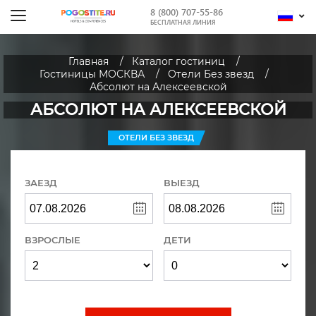
8 (800) 707-55-86
БЕСПЛАТНАЯ ЛИНИЯ
Главная
Каталог гостиниц
Гостиницы МОСКВА
Отели Без звезд
Абсолют на Алексеевской
АБСОЛЮТ НА АЛЕКСЕЕВСКОЙ
ОТЕЛИ БЕЗ ЗВЕЗД
ЗАЕЗД
ВЫЕЗД
ВЗРОСЛЫЕ
ДЕТИ