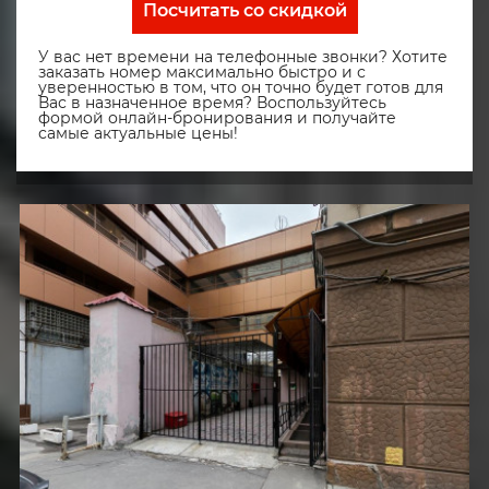
Посчитать со скидкой
У вас нет времени на телефонные звонки? Хотите
заказать номер максимально быстро и с
уверенностью в том, что он точно будет готов для
Вас в назначенное время? Воспользуйтесь
формой онлайн-бронирования и получайте
самые актуальные цены!