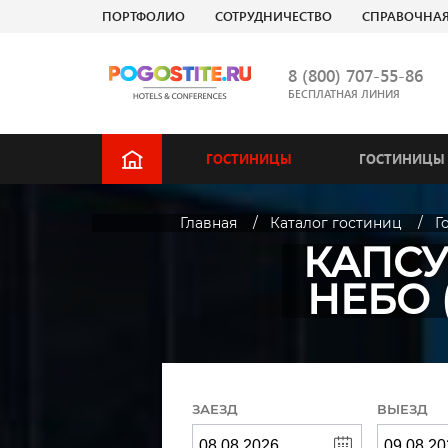
ПОРТФОЛИО
СОТРУДНИЧЕСТВО
СПРАВОЧНА
8 (800) 707-55-86
БЕСПЛАТНАЯ ЛИНИЯ
ГОСТИНИЦЫ
ГОСТИНИЦЫ 
Главная
Каталог гостиниц
Г
КАПСУ
НЕБО 
ЗАЕЗД
ВЫЕЗД