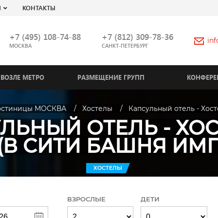
Я
КОНТАКТЫ
+7 (495) 108-74-88
+7 (812) 309-78-36
in
МОСКВА
САНКТ-ПЕТЕРБУРГ
ВОЗЛЕ МЕТРО
РАЗМЕЩЕНИЕ ГРУПП
КОНФЕРЕ
остиницы МОСКВА
Хостелы
Капсульный отель - Хос
ЛЬНЫЙ ОТЕЛЬ - ХОС
(В СИТИ БАШНЯ ИМ
ХОСТЕЛЫ
ВЗРОСЛЫЕ
ДЕТИ