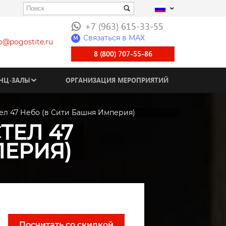
+7 (963) 615-33-55
Связаться в МАХ
M
fo@pogostite.ru
8 (800) 707-55-86
НЦ-ЗАЛЫ
ОРГАНИЗАЦИЯ МЕРОПРИЯТИЙ
тел 47 Небо (в Сити Башня Империя)
ТЕЛ 47
ПЕРИЯ)
Посчитать со скидкой