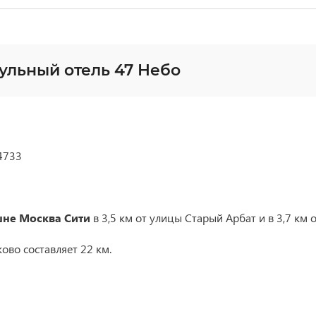
ульный отель 47 Небо
 4733
не Москва Сити
в 3,5 км от улицы Старый Арбат и в 3,7 км 
ово составляет 22 км.