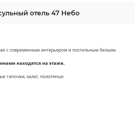
ульный отель 47 Небо
и с современным интерьером и постельным бельем.
инами находятся на этаже.
е тапочки, халат, полотенце.