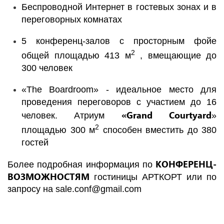
Беспроводной Интернет в гостевых зонах и в
переговорных комнатах
5 конференц-залов с просторным фойе
2
общей площадью 413 м
, вмещающие до
300 человек
«The Boardroom» - идеальное место для
проведения переговоров с участием до 16
«Grand Courtyard
человек. Атриум
»
2
площадью 300 м
способен вместить до 380
гостей
КОНФЕРЕНЦ-
Более подробная информация по
ВОЗМОЖНОСТЯМ
гостиницы
АРТКОРТ
или по
запросу на
sale.conf@gmail.com