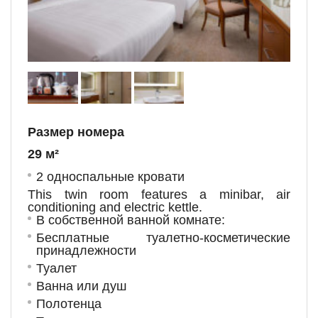
Размер номера
29 м²
2 односпальные кровати
This twin room features a minibar, air
conditioning and electric kettle.
В собственной ванной комнате:
Бесплатные туалетно-косметические
принадлежности
Туалет
Ванна или душ
Полотенца