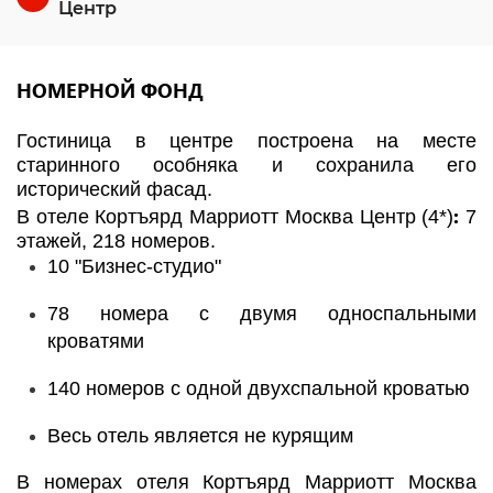
Центр
НОМЕРНОЙ ФОНД
Гостиница в центре построена на месте
старинного особняка и сохранила его
исторический фасад.
:
В отеле Кортъярд Марриотт Москва Центр (4*)
7
этажей, 218 номеров.
10 "Бизнес-студио"
78 номера с двумя односпальными
кроватями
140 номеров с одной двухспальной кроватью
Весь отель является не курящим
В номерах отеля Кортъярд Марриотт Москва