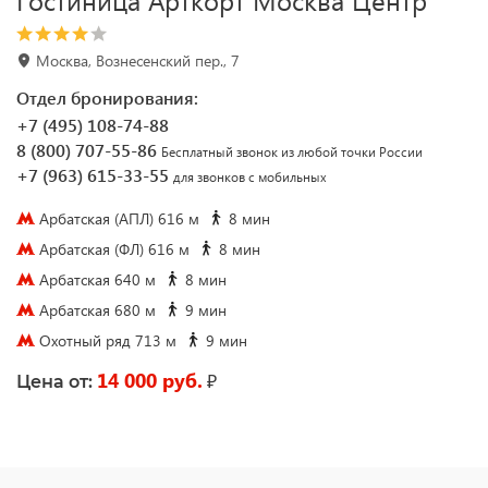
Гостиница Арткорт Москва Центр
Москва, Вознесенский пер., 7
Отдел бронирования:
+7 (495) 108-74-88
8 (800) 707-55-86
Бесплатный звонок из любой точки России
+7 (963) 615-33-55
для звонков с мобильных
Арбатская (АПЛ) 616 м
8 мин
Арбатская (ФЛ) 616 м
8 мин
Арбатская 640 м
8 мин
Арбатская 680 м
9 мин
Охотный ряд 713 м
9 мин
14 000 руб.
₽
Цена от: