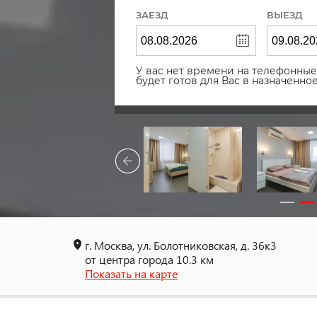
ЗАЕЗД
ВЫЕЗД
У вас нет времени на телефонные 
будет готов для Вас в назначенн
г. Москва, ул. Болотниковская, д. 36к3
от центра города 10.3 км
Показать на карте