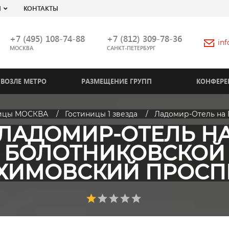
Я
КОНТАКТЫ
+7 (495) 108-74-88
+7 (812) 309-78-36
in
МОСКВА
САНКТ-ПЕТЕРБУРГ
ВОЗЛЕ МЕТРО
РАЗМЕЩЕНИЕ ГРУПП
КОНФЕРЕ
ницы МОСКВА
Гостиницы 1 звезда
Ладомир-Отель на 
ЛАДОМИР-ОТЕЛЬ Н
БОЛОТНИКОВСКОЙ
ХИМОВСКИЙ ПРОСП