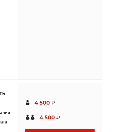
ть
4 500
₽
ания
4 500
₽
ата