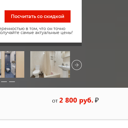
Посчитать со скидкой
ренностью в том, что он точно
получайте самые актуальные цены!
2 800 руб.
₽
от