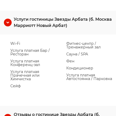
Услуги гостиницы Звезды Арбата (б. Москва
Марриотт Новый Арбат)
Wi-Fi
Фитнес-центр /
Тренажерный зал
Услуга платная Бар /
Ресторан
Сауна / SPA
Услуга платная
Фен
Конференц-зал
Кондиционер
Услуга платная
Услуга платная
Прачечная или
Автостоянка / Парковка
Химчистка
Сейф
Отзывы о гостинице Звезды Арбата (б.