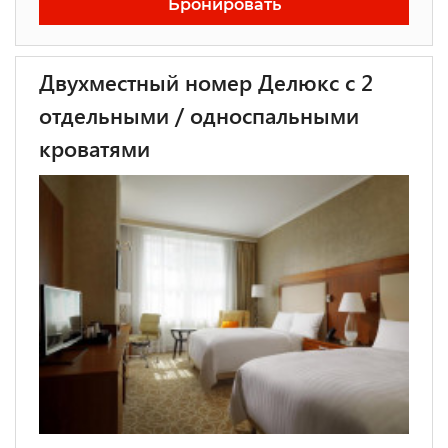
Бронировать
Двухместный номер Делюкс с 2
отдельными / односпальными
кроватями