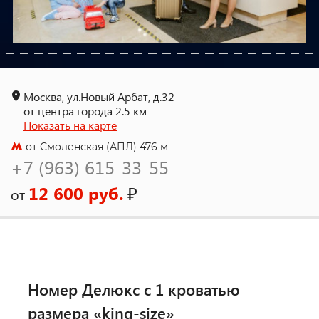
Москва, ул.Новый Арбат, д.32
от центра города 2.5 км
Показать на карте
от Смоленская (АПЛ) 476 м
+7 (963) 615-33-55
12 600 руб.
₽
от
Номер Делюкс с 1 кроватью
размера «king-size»