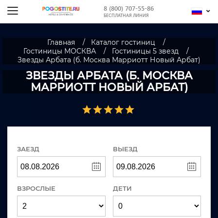
8 (800) 707-55-86
БЕСПЛАТНАЯ ЛИНИЯ
Главная
Каталог гостиниц
Гостиницы МОСКВА
Гостиницы 5 звезд
Звезды Арбата (б. Москва Марриотт Новый Арбат)
ЗВЕЗДЫ АРБАТА (Б. МОСКВА
МАРРИОТТ НОВЫЙ АРБАТ)
ЗАЕЗД
ВЫЕЗД
ВЗРОСЛЫЕ
ДЕТИ