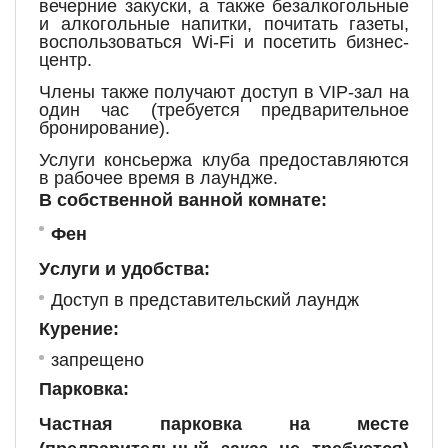
вечерние закуски, а также безалкогольные
и алкогольные напитки, почитать газеты,
воспользоваться Wi-Fi и посетить бизнес-
центр.
Члены также получают доступ в VIP-зал на
один час (требуется предварительное
бронирование).
Услуги консьержа клуба предоставляются
в рабочее время в лаундже.
В собственной ванной комнате:
Фен
У
слуги и удобства: ​
Доступ в представительский лаундж
Курение: ​
запрещено
Парковка: ​
Частная парковка на месте