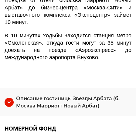
Поездка от отеля «Москва Марриотт Новый
Арбат» до бизнес-центра «Москва-Сити» и
выставочного комплекса «Экспоцентр» займет
10 минут.
В 10 минутах ходьбы находится станция метро
«Смоленская», откуда гости могут за 35 минут
доехать на поезде «Аэроэкспресс» до
международного аэропорта Внуково.
Описание гостиницы Звезды Арбата (б.
Москва Марриотт Новый Арбат)
НОМЕРНОЙ ФОНД