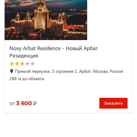
Novy Arbat Residence - Новый Арбат
Резиденция
Прямой переулок, 3 строение 1, Арбат, Москва, Россия
288 м до объекта
3 600
₽
от
Заказать