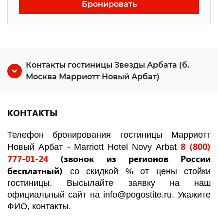
Бронировать
Контакты гостиницы Звезды Арбата (б.
Москва Марриотт Новый Арбат)
КОНТАКТЫ
Телефон бронирования гостиницы
Марриотт
8 (800)
Новый Арбат - Marriott Hotel Novy Arbat
777-01-24
(звонок из регионов России
бесплатный)
со скидкой % от цены стойки
гостиницы. Высылайте заявку на наш
официальный сайт на
info
@
pogostite
.ru
. Укажите
ФИО, контакты.