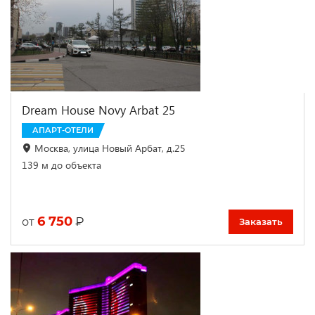
Dream House Novy Arbat 25
АПАРТ-ОТЕЛИ
Москва, улица Новый Арбат, д.25
139 м до объекта
6 750
₽
от
Заказать