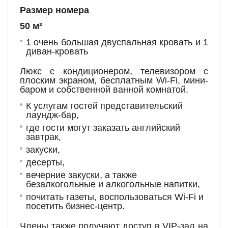
Размер номера
50 м²
1 очень большая двуспальная кровать и 1
диван-кровать
Люкс с кондиционером, телевизором с
плоским экраном, бесплатным Wi-Fi, мини-
баром и собственной ванной комнатой.
К услугам гостей представительский
лаундж-бар,
где гости могут заказать английский
завтрак,
закуски,
десерты,
вечерние закуски, а также
безалкогольные и алкогольные напитки,
почитать газеты, воспользоваться Wi-Fi и
посетить бизнес-центр.
Члены также получают доступ в VIP-зал на