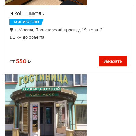
Nikol - Николь
МИНИ ОТЕЛИ
г. Москва, Пролетарский просп., д.19, корп. 2
1.1 км до объекта
550
₽
от
Заказать