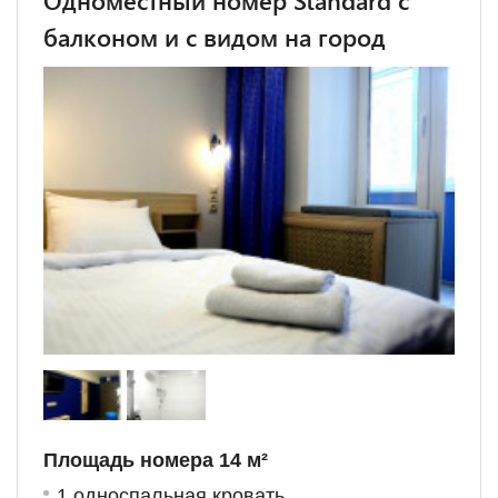
Одноместный номер Standard с
балконом и с видом на город
Площадь номера 14 м²
1 односпальная кровать