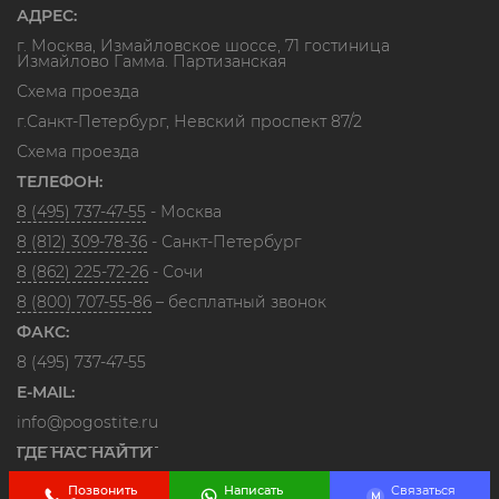
АДРЕС:
г. Москва, Измайловское шоссе, 71 гостиница
Измайлово Гамма. Партизанская
Схема проезда
г.Санкт-Петербург, Невский проспект 87/2
Схема проезда
ТЕЛЕФОН:
8 (495) 737-47-55
- Москва
8 (812) 309-78-36
- Санкт-Петербург
8 (862) 225-72-26
- Сочи
8 (800) 707-55-86
– бесплатный звонок
ФАКС:
8 (495) 737-47-55
E-MAIL:
info@pogostite.ru
ГДЕ НАС НАЙТИ
Позвонить
Написать
Связаться
M