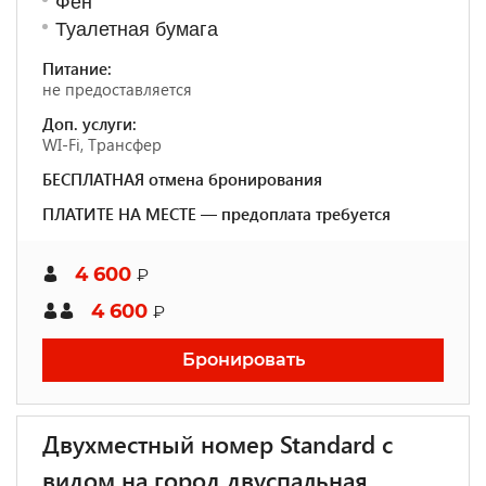
Фен
Туалетная бумага
Питание:
не предоставляется
Доп. услуги:
WI-Fi, Трансфер
БЕСПЛАТНАЯ отмена бронирования
ПЛАТИТЕ НА МЕСТЕ — предоплата требуется
4 600
₽
4 600
₽
Бронировать
Двухместный номер Standard с
видом на город двуспальная