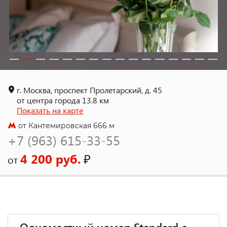
г. Москва, проспект Пролетарский, д. 45
от центра города 13.8 км
Показать на карте
от Кантемировская 666 м
+7 (963) 615-33-55
4 200 руб.
₽
от