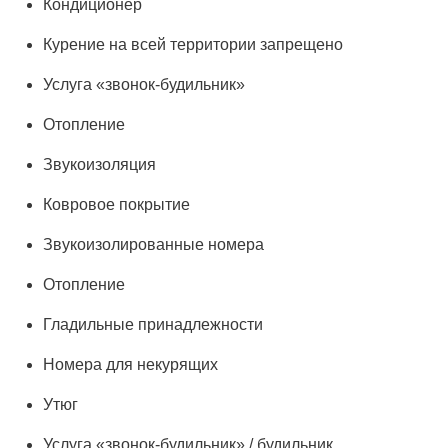
Кондиционер
Курение на всей территории запрещено
Услуга «звонок-будильник»
Отопление
Звукоизоляция
Ковровое покрытие
Звукоизолированные номера
Отопление
Гладильные принадлежности
Номера для некурящих
Утюг
Услуга «звонок-будильник» / будильник