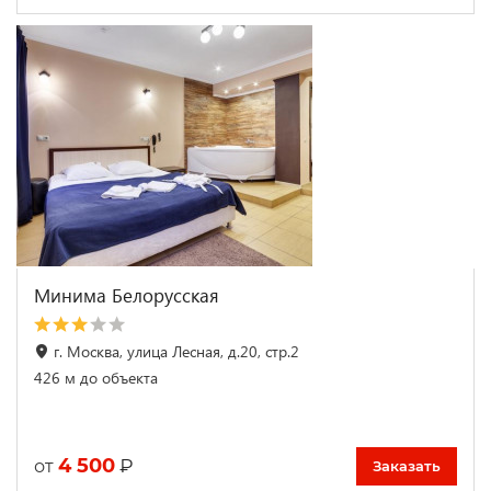
Минима Белорусская
г. Москва, улица Лесная, д.20, стр.2
426 м до объекта
4 500
₽
от
Заказать