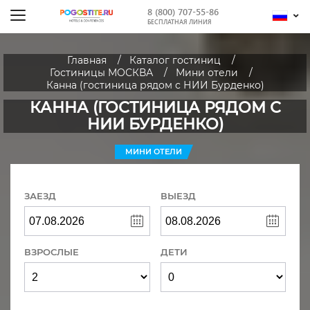
8 (800) 707-55-86
БЕСПЛАТНАЯ ЛИНИЯ
Главная
Каталог гостиниц
Гостиницы МОСКВА
Мини отели
Канна (гостиница рядом с НИИ Бурденко)
КАННА (ГОСТИНИЦА РЯДОМ С
НИИ БУРДЕНКО)
МИНИ ОТЕЛИ
ЗАЕЗД
ВЫЕЗД
ВЗРОСЛЫЕ
ДЕТИ