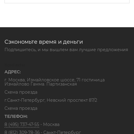
Сэкономьте время и деньги
Подпишитесь, и мы вышлем вам лучшие предложения
Контакты
АДРЕС:
г. Москва, Измайловское шоссе, 71 гостиница
Измайлово Гамма. Партизанская
Схема проезда
г.Санкт-Петербург, Невский проспект 87/2
Схема проезда
ТЕЛЕФОН:
8 (495) 737-47-55
- Москва
8 (812) 309-78-36
- Санкт-Петербург