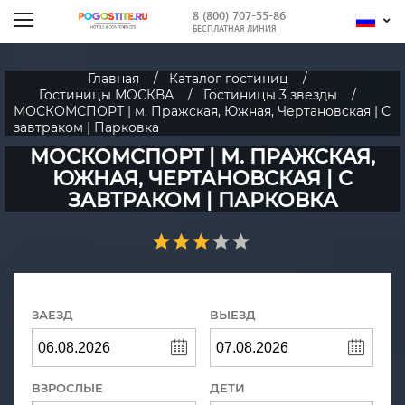
8 (800) 707-55-86
БЕСПЛАТНАЯ ЛИНИЯ
Главная
Каталог гостиниц
Гостиницы МОСКВА
Гостиницы 3 звезды
МОСКОМСПОРТ | м. Пражская, Южная, Чертановская | С
завтраком | Парковка
МОСКОМСПОРТ | М. ПРАЖСКАЯ,
ЮЖНАЯ, ЧЕРТАНОВСКАЯ | С
ЗАВТРАКОМ | ПАРКОВКА
ЗАЕЗД
ВЫЕЗД
ВЗРОСЛЫЕ
ДЕТИ