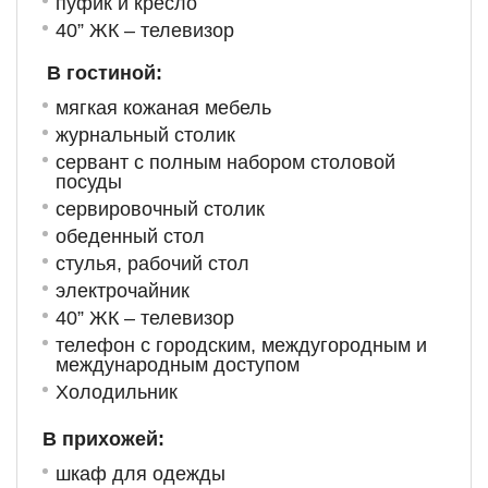
пуфик и кресло
40” ЖК – телевизор
В гостиной:
мягкая кожаная мебель
журнальный столик
сервант с полным набором столовой
посуды
сервировочный столик
обеденный стол
стулья, рабочий стол
электрочайник
40” ЖК – телевизор
телефон с городским, междугородным и
международным доступом
Холодильник
В прихожей:
шкаф для одежды