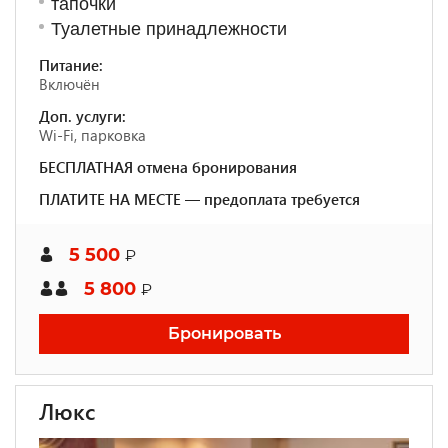
тапочки
Туалетные принадлежности
Питание:
Включён
Доп. услуги:
Wi-Fi, парковка
БЕСПЛАТНАЯ отмена бронирования
ПЛАТИТЕ НА МЕСТЕ — предоплата требуется
5 500
₽
5 800
₽
Бронировать
Люкс