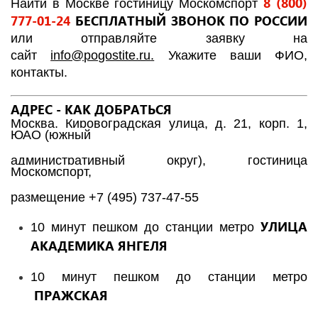
8 (800)
Найти в Москве гостиницу Москомспорт
777-01-24
БЕСПЛАТНЫЙ ЗВОНОК ПО РОССИИ
или отправляйте заявку на
сайт
info@pogostite.ru
.
Укажите ваши ФИО,
контакты.
АДРЕС - КАК ДОБРАТЬСЯ
Москва, Кировоградская улица, д. 21, корп. 1,
ЮАО (южный
административный округ), гостиница
Москомспорт,
размещение +7 (495) 737-47-55
УЛИЦА
10 минут пешком до станции метро
АКАДЕМИКА ЯНГЕЛЯ
10 минут пешком до станции метро
ПРАЖСКАЯ