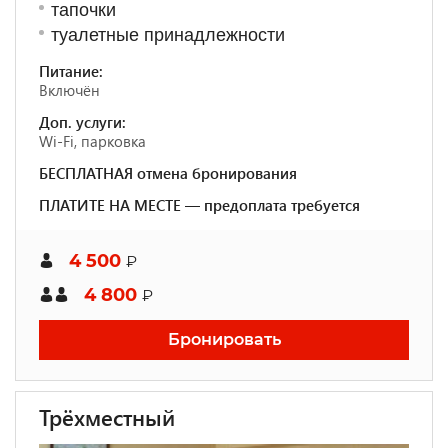
тапочки
туалетные принадлежности
Питание:
Включён
Доп. услуги:
Wi-Fi, парковка
БЕСПЛАТНАЯ отмена бронирования
ПЛАТИТЕ НА МЕСТЕ — предоплата требуется
4 500
₽
4 800
₽
Бронировать
Трёхместный