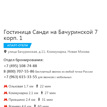
Гостиница Санди на Бачуринской 7
корп. 1
АПАРТ-ОТЕЛИ
улица Бачуринская, д.11, Коммунарка, Новая Москва
Отдел бронирования:
+7 (495) 108-74-88
8 (800) 707-55-86
Бесплатный звонок из любой точки России
+7 (963) 615-33-55
для звонков с мобильных
Ольховая 1.7 км
22 мин
Коммунарка 2.1 км
27 мин
Прокшино 2.4 км
31 мин
Ясенево 4.6 км
60 мин