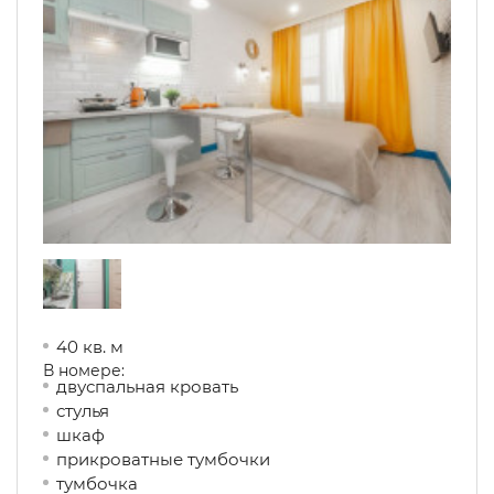
40 кв. м
В номере:
двуспальная кровать
стулья
шкаф
прикроватные тумбочки
тумбочка