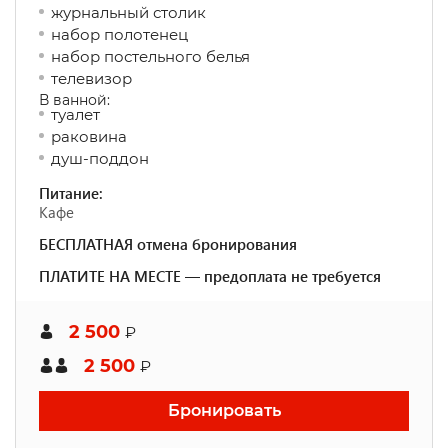
журнальный столик
набор полотенец
набор постельного белья
телевизор
В ванной:
туалет
раковина
душ-поддон
Питание:
Кафе
БЕСПЛАТНАЯ отмена бронирования
ПЛАТИТЕ НА МЕСТЕ — предоплата не требуется
2 500
₽
2 500
₽
Бронировать