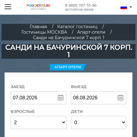
8 (800) 707-55-86
БЕСПЛАТНАЯ ЛИНИЯ
Главная
Каталог гостиниц
Гостиницы МОСКВА
Апарт-отели
Санди на Бачуринской 7 корп. 1
САНДИ НА БАЧУРИНСКОЙ 7 КОРП.
1
АПАРТ-ОТЕЛИ
ЗАЕЗД
ВЫЕЗД
ВЗРОСЛЫЕ
ДЕТИ