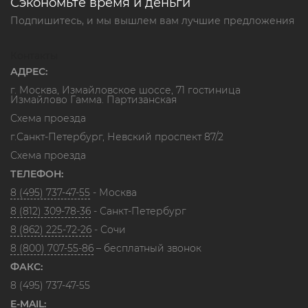
Сэкономьте время и деньги
Подпишитесь, и мы вышлем вам лучшие предложения
Контакты
АДРЕС:
г. Москва, Измайловское шоссе, 71 гостиница
Измайлово Гамма. Партизанская
Схема проезда
г.Санкт-Петербург, Невский проспект 87/2
Схема проезда
ТЕЛЕФОН:
8 (495) 737-47-55
- Москва
8 (812) 309-78-36
- Санкт-Петербург
8 (862) 225-72-26
- Сочи
8 (800) 707-55-86
– бесплатный звонок
ФАКС:
8 (495) 737-47-55
E-MAIL: