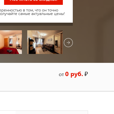
ренностью в том, что он точно
получайте самые актуальные цены!
0 руб.
₽
от