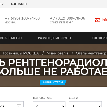
Я
КОНТАКТЫ
+7 (495) 108-74-88
+7 (812) 309-78-36
in
МОСКВА
САНКТ-ПЕТЕРБУРГ
ВОЗЛЕ МЕТРО
РАЗМЕЩЕНИЕ ГРУПП
КОНФЕРЕ
Гостиницы МОСКВА
Мини отели
Отель Рентгенор
Ь РЕНТГЕНОРАДИО
БОЛЬШЕ НЕ РАБОТАЕ
МИНИ ОТЕЛИ
ВЗРОСЛЫЕ
ДЕТИ