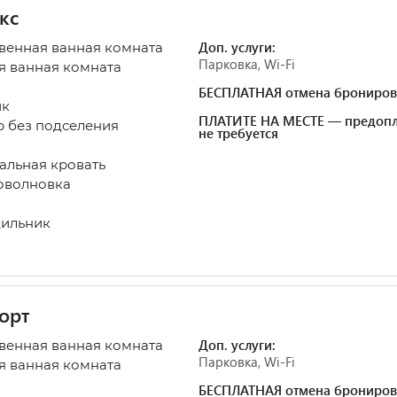
кс
Доп. услуги:
венная ванная комната
Парковка, Wi-Fi
 ванная комната
БЕСПЛАТНАЯ отмена брониров
ик
ПЛАТИТЕ НА МЕСТЕ — предопл
 без подселения
не требуется
альная кровать
оволновка
ильник
орт
Доп. услуги:
венная ванная комната
Парковка, Wi-Fi
 ванная комната
БЕСПЛАТНАЯ отмена брониров