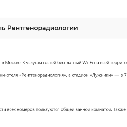
ль Рентгенорадиологии
 Москве. К услугам гостей бесплатный Wi-Fi на всей террито
ини-отеля «Рентгенорадиология», а стадион «Лужники» — в 
ти всех номеров пользуются общей ванной комнатой. Также 