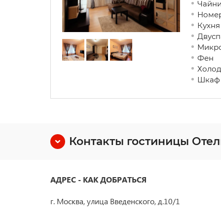
Чайн
Номер
Кухня
Двусп
Микр
Фен
Холод
Шкаф
Контакты гостиницы Отел
АДРЕС - КАК ДОБРАТЬСЯ
г. Москва, улица Введенского, д.10/1