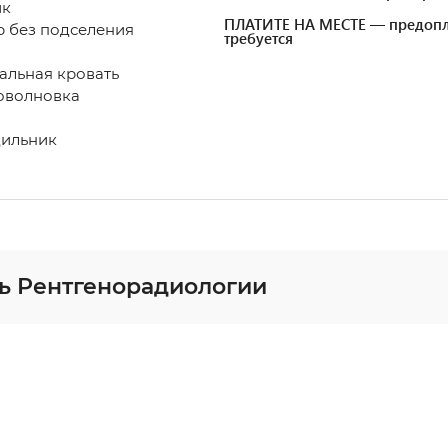
ик
ПЛАТИТЕ НА МЕСТЕ — предопл
 без подселения
требуется
альная кровать
оволновка
ильник
ь Рентгенорадиологии