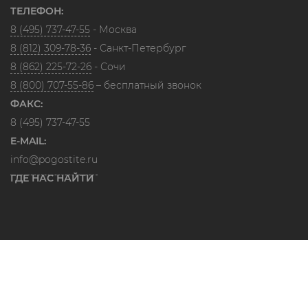
ТЕЛЕФОН:
8 (495) 737-47-55
- Москва
8 (812) 309-78-36
- Санкт-Петербург
8 (862) 225-72-26
- Сочи
8 (800) 707-55-86
– бесплатный звонок
ФАКС:
8 (495) 737-47-55
E-MAIL:
info@pogostite.ru
ГДЕ НАС НАЙТИ