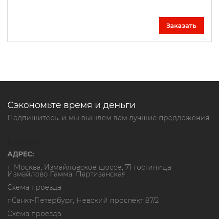
Заказать
Сэкономьте время и деньги
Подпишитесь, и мы вышлем вам лучшие предложения
Контакты
АДРЕС:
г. Москва, Измайловское шоссе, 71 гостиница
Измайлово Гамма. Партизанская
Схема проезда
г.Санкт-Петербург, Невский проспект 87/2
Схема проезда