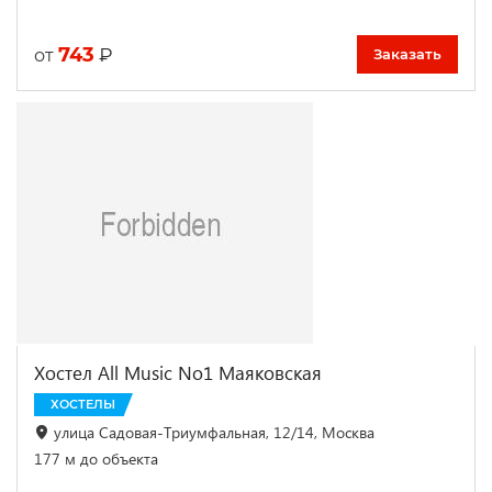
743
₽
от
Заказать
Хостел All Music No1 Маяковская
ХОСТЕЛЫ
улица Садовая-Триумфальная, 12/14, Москва
177 м до объекта