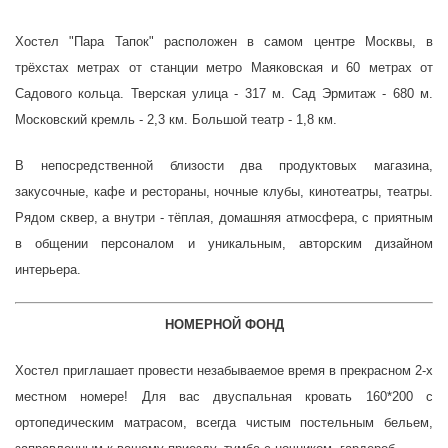
Хостел "Пара Тапок" расположен в самом центре Москвы, в
трёхстах метрах от станции метро Маяковская и 60 метрах от
Садового кольца. Тверская улица - 317 м. Сад Эрмитаж - 680 м.
Московский кремль - 2,3 км. Большой театр - 1,8 км.
В непосредственной близости два продуктовых магазина,
закусочные, кафе и рестораны, ночные клубы, кинотеатры, театры.
Рядом сквер, а внутри - тёплая, домашняя атмосфера, с приятным
в общении персоналом и уникальным, авторским дизайном
интерьера.
НОМЕРНОЙ ФОНД
Хостел приглашает провести незабываемое время в прекрасном 2-х
местном номере! Для вас двуспальная кровать 160*200 с
ортопедическим матрасом, всегда чистым постельным бельем,