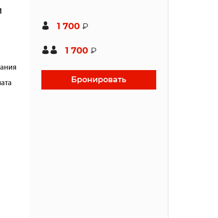
и
1 700
₽
1 700
₽
ания
Бронировать
ата