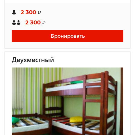
2 300
₽
2 300
₽
Бронировать
Двухместный