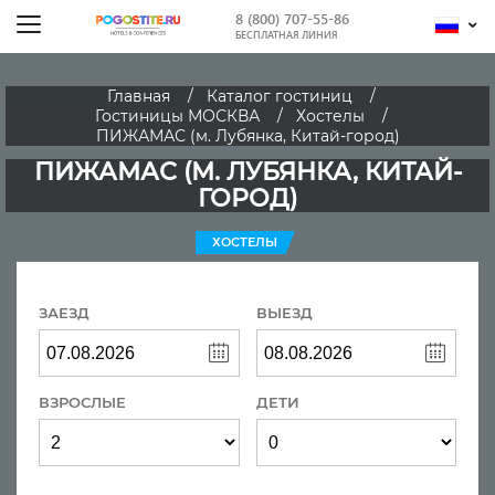
8 (800) 707-55-86
БЕСПЛАТНАЯ ЛИНИЯ
Главная
Каталог гостиниц
Гостиницы МОСКВА
Хостелы
ПИЖАМАС (м. Лубянка, Китай-город)
ПИЖАМАС (М. ЛУБЯНКА, КИТАЙ-
ГОРОД)
ХОСТЕЛЫ
ЗАЕЗД
ВЫЕЗД
ВЗРОСЛЫЕ
ДЕТИ