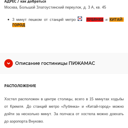
АДРЕС / как добраться
Москва, Большой Златоустинский переулок, д. 3 А, кв. 45
ЛУБЯНКА
КИТАЙ-
3 минут пешком от станций метро
и
ГОРОД
Описание гостиницы ПИЖАМАС
РАСПОЛОЖЕНИЕ
Хостел расположен в центре столицы, всего в 15 минутах ходьбы
от Кремля. До станций метро «Лубянка» и «Китай-город» можно
дойти за несколько минут. За полчаса от хостела можно доехать
до аэропорта Внуково.