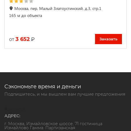
Москва, пер. Малый Златоустинский, д.3, стр.1
165 м до объекта
3 652
₽
от
Заказать
Сэкономьте время и деньги
Подпишитесь, и мы вышлем вам лучшие предложения
Контакты
АДРЕС:
г. Москва, Измайловское шоссе, 71 гостиница
Измайлово Гамма. Партизанская