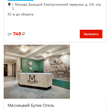
г. Москва, Большой Златоустинский переулок, д. 3/5, стр.
1
92 м до объекта
749
₽
от
Заказать
Мясницкий Бутик Отель