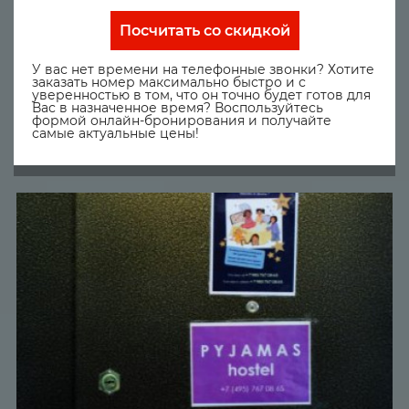
Посчитать со скидкой
У вас нет времени на телефонные звонки? Хотите
заказать номер максимально быстро и с
уверенностью в том, что он точно будет готов для
Вас в назначенное время? Воспользуйтесь
формой онлайн-бронирования и получайте
самые актуальные цены!