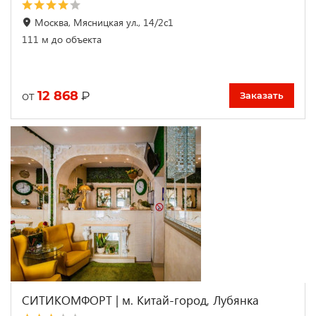
Москва, Мясницкая ул., 14/2с1
111 м до объекта
12 868
₽
от
Заказать
СИТИКОМФОРТ | м. Китай-город, Лубянка