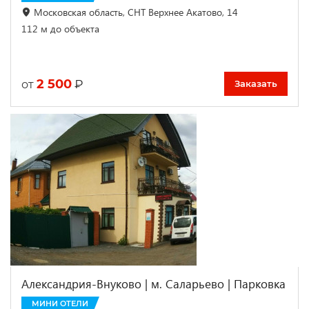
Московская область, СНТ Верхнее Акатово, 14
112 м до объекта
2 500
₽
от
Заказать
Александрия-Внуково | м. Саларьево | Парковка
МИНИ ОТЕЛИ