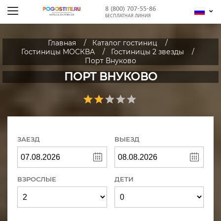
8 (800) 707-55-86
БЕСПЛАТНАЯ ЛИНИЯ
Главная
Каталог гостиниц
Гостиницы МОСКВА
Гостиницы 2 звезды
Порт Внуково
ПОРТ ВНУКОВО
ЗАЕЗД
ВЫЕЗД
ВЗРОСЛЫЕ
ДЕТИ