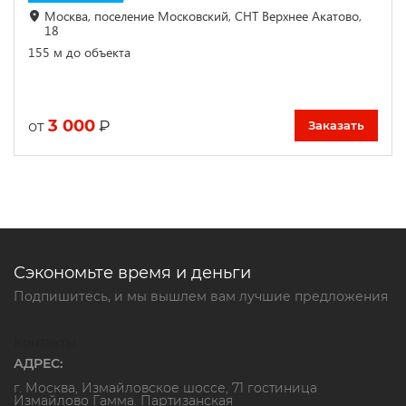
Москва, поселение Московский, СНТ Верхнее Акатово,
18
155 м до объекта
3 000
₽
от
Заказать
Сэкономьте время и деньги
Подпишитесь, и мы вышлем вам лучшие предложения
Контакты
АДРЕС:
г. Москва, Измайловское шоссе, 71 гостиница
Измайлово Гамма. Партизанская