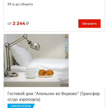
99 м до объекта
2 244
₽
от
Заказать
Гостевой дом "Апельсин во Внуково" (Трансфер
от/до аэропорта)
МИНИ ОТЕЛИ