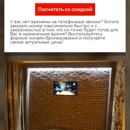
Посчитать со скидкой
У вас нет времени на телефонные звонки? Хотите
заказать номер максимально быстро и с
уверенностью в том, что он точно будет готов для
Вас в назначенное время? Воспользуйтесь
формой онлайн-бронирования и получайте
самые актуальные цены!