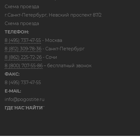
Схема проезда
г.Санкт-Петербург, Невский проспект 87/2
Схема проезда
ТЕЛЕФОН:
8 (495) 737-47-55
- Москва
8 (812) 309-78-36
- Санкт-Петербург
8 (862) 225-72-26
- Сочи
8 (800) 707-55-86
– бесплатный звонок
ФАКС:
8 (495) 737-47-55
E-MAIL:
info@pogostite.ru
ГДЕ НАС НАЙТИ