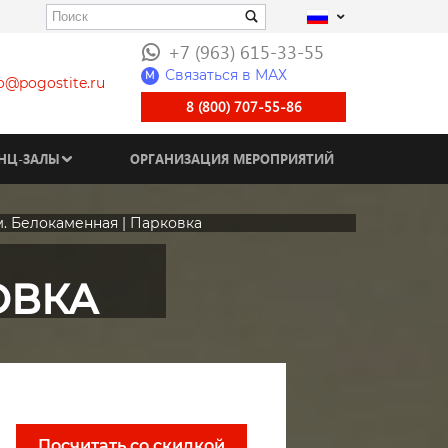
+7 (963) 615-33-55
Связаться в МАХ
M
fo@pogostite.ru
8 (800) 707-55-86
НЦ-ЗАЛЫ
ОРГАНИЗАЦИЯ МЕРОПРИЯТИЙ
м. Белокаменная | Парковка
ОВКА
Посчитать со скидкой