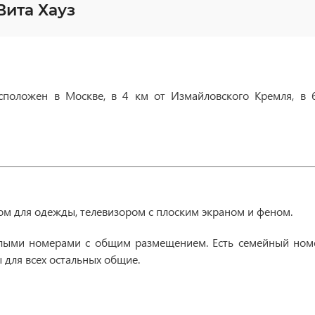
ита Хауз
асположен в Москве, в 4 км от Измайловского Кремля, в
м для одежды, телевизором с плоским экраном и феном.
лыми номерами с общим размещением. Есть семейный номер
 для всех остальных общие.