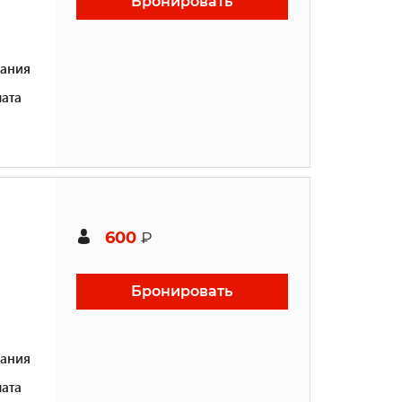
Бронировать
ания
ата
600
₽
Бронировать
ания
ата