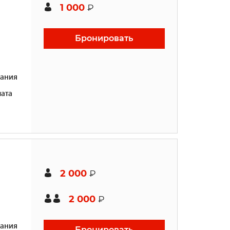
1 000
₽
Бронировать
ания
ата
2 000
₽
2 000
₽
ания
Бронировать