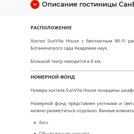
Описание гостиницы СанВ
РАСПОЛОЖЕНИЕ
Хостел SunVita House с бесплатным Wi-Fi р
Ботанического сада Академии наук.
Большой театр находится в 8 км.
НОМЕРНОЙ ФОНД
Номера хостела SunVita House оснащены шкафо
Номерной фонд представлен уютными и свет
можно разместиться отдельно. Ванные комнаты
Фен
Общая ванная комната