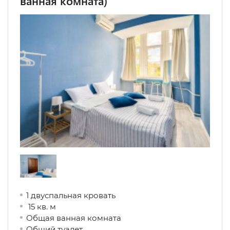
ванная комната)
1 двуспальная кровать
15 кв. м
Общая ванная комната
Общий туалет