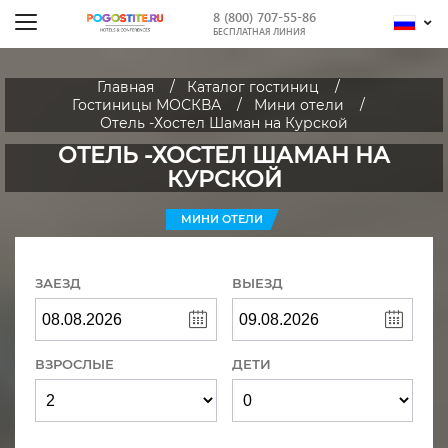
8 (800) 707-55-86
БЕСПЛАТНАЯ ЛИНИЯ
Главная
Каталог гостиниц
Гостиницы МОСКВА
Мини отели
Отель -Хостел Шаман на Курской
ОТЕЛЬ -ХОСТЕЛ ШАМАН НА
КУРСКОЙ
МИНИ ОТЕЛИ
ЗАЕЗД
ВЫЕЗД
ВЗРОСЛЫЕ
ДЕТИ