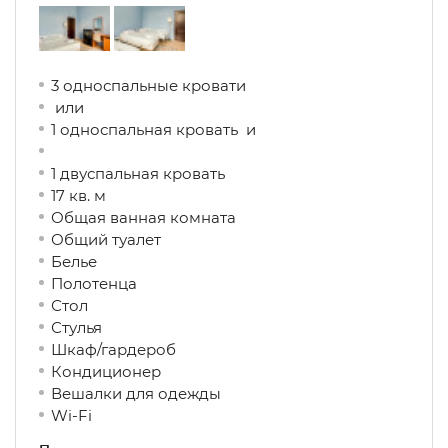
3 односпальные кровати
или
1 односпальная кровать и
1 двуспальная кровать
17 кв. м
Общая ванная комната
Общий туалет
Белье
Полотенца
Стол
Стулья
Шкаф/гардероб
Кондиционер
Вешалки для одежды
Wi-Fi