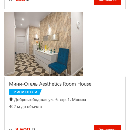
Мини-Отель Aesthetics Room House
МИНИ ОТЕЛИ
Доброслободская ул., 6, стр. 1, Москва
402 м до объекта
3 500
₽
от
Заказать