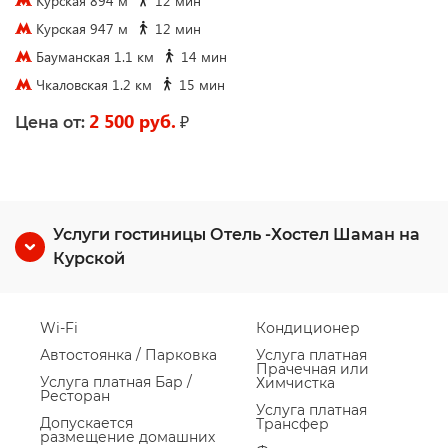
Курская 894 м
12 мин
Курская 947 м
12 мин
Бауманская 1.1 км
14 мин
Чкаловская 1.2 км
15 мин
2 500 руб.
₽
Цена от:
Услуги гостиницы Отель -Хостел Шаман на
Курской
Wi-Fi
Кондиционер
Автостоянка / Парковка
Услуга платная
Прачечная или
Услуга платная Бар /
Химчистка
Ресторан
Услуга платная
Допускается
Трансфер
размещение домашних