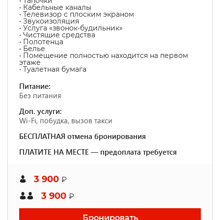
• Тапочки
• Кабельные каналы
• Телевизор с плоским экраном
• Звукоизоляция
• Услуга «звонок-будильник»
• Чистящие средства
• Полотенца
• Белье
• Помещение полностью находится на первом
этаже
• Туалетная бумага
Питание:
Без питания
Доп. услуги:
Wi-Fi, побудка, вызов такси
БЕСПЛАТНАЯ отмена бронирования
ПЛАТИТЕ НА МЕСТЕ — предоплата требуется
3 900
₽
3 900
₽
Бронировать