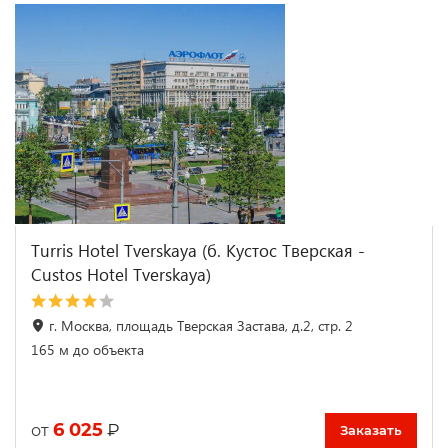
Turris Hotel Tverskaya (б. Кустос Тверская -
Custos Hotel Tverskaya)
г. Москва, площадь Тверская Застава, д.2, стр. 2
165 м до объекта
6 025
₽
от
Заказать