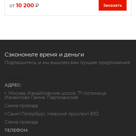
10 200
₽
от
Заказать
Сэкономьте время и деньги
Подпишитесь, и мы вышлем вам лучшие предложения
Контакты
АДРЕС:
г. Москва, Измайловское шоссе, 71 гостиница
Измайлово Гамма. Партизанская
Схема проезда
г.Санкт-Петербург, Невский проспект 87/2
Схема проезда
ТЕЛЕФОН: