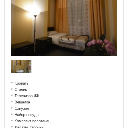
Кровать
Столик
Телевизор ЖК
Вешалка
Санузел
Набор посуды
Комплект полотенец
Халаты, тапочки