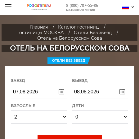
8 (800) 707-55-86
БЕСПЛАТНАЯ ЛИНИЯ
Главная
Каталог гостиниц
Гостиницы МОСКВА
Отели Без звезд
Отель на Белорусском Сова
ОТЕЛЬ НА БЕЛОРУССКОМ СОВА
ОТЕЛИ БЕЗ ЗВЕЗД
ЗАЕЗД
ВЫЕЗД
ВЗРОСЛЫЕ
ДЕТИ