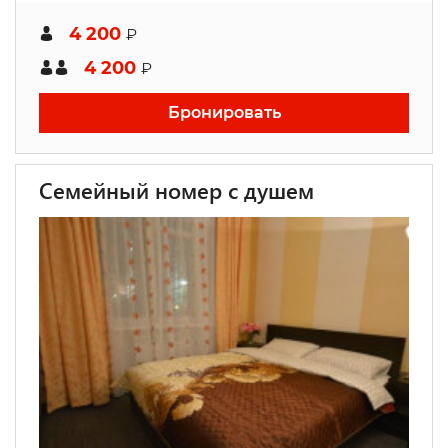
4 200
₽
4 200
₽
Бронировать
Семейный номер с душем