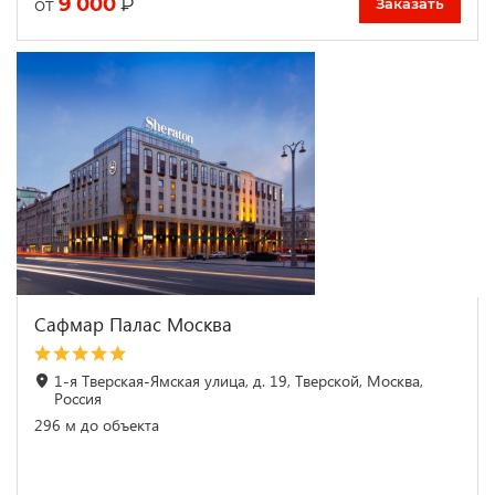
9 000
₽
от
Заказать
Сафмар Палас Москва
1-я Тверская-Ямская улица, д. 19, Тверской, Москва,
Россия
296 м до объекта