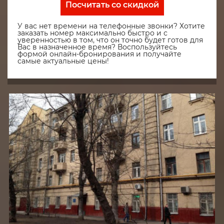
Посчитать со скидкой
У вас нет времени на телефонные звонки? Хотите
заказать номер максимально быстро и с
уверенностью в том, что он точно будет готов для
Вас в назначенное время? Воспользуйтесь
формой онлайн-бронирования и получайте
самые актуальные цены!