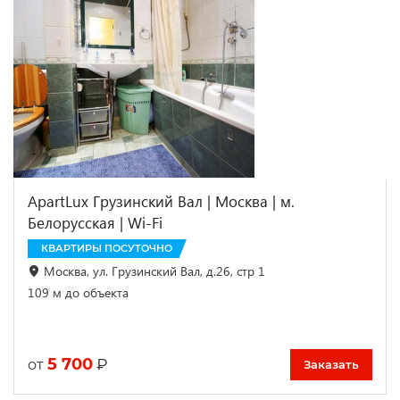
ApartLux Грузинский Вал | Москва | м.
Белорусская | Wi-Fi
КВАРТИРЫ ПОСУТОЧНО
Москва, ул. Грузинский Вал, д.26, стр 1
109 м до объекта
5 700
₽
от
Заказать