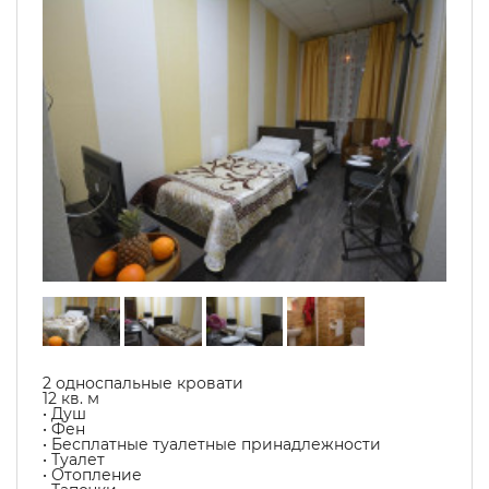
2 односпальные кровати
12 кв. м
• Душ
• Фен
• Бесплатные туалетные принадлежности
• Туалет
• Отопление