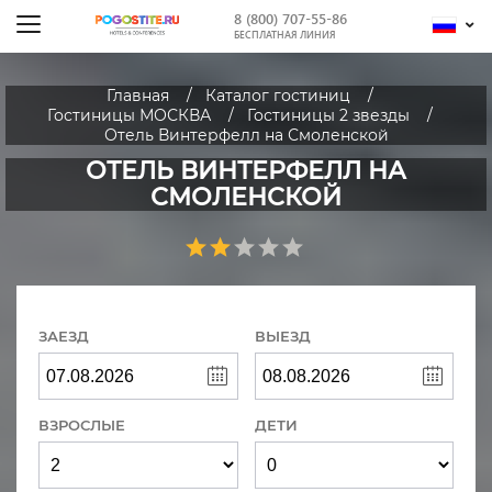
8 (800) 707-55-86
БЕСПЛАТНАЯ ЛИНИЯ
Главная
Каталог гостиниц
Гостиницы МОСКВА
Гостиницы 2 звезды
Отель Винтерфелл на Смоленской
ОТЕЛЬ ВИНТЕРФЕЛЛ НА
СМОЛЕНСКОЙ
ЗАЕЗД
ВЫЕЗД
ВЗРОСЛЫЕ
ДЕТИ