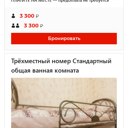
ПЛАТИТЕ НА МЕСТЕ — предоплата не требуется
3 300
₽
3 300
₽
Бронировать
Трёхместный номер Стандартный
общая ванная комната