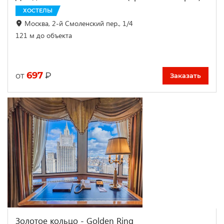
ХОСТЕЛЫ
Москва, 2-й Смоленский пер., 1/4
121 м до объекта
697
₽
от
Заказать
Золотое кольцо - Golden Ring