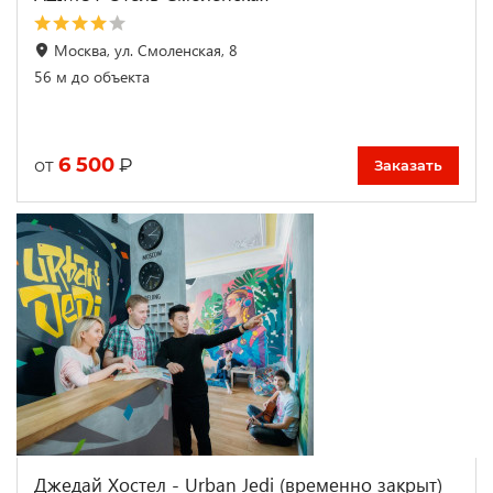
Москва, ул. Смоленская, 8
56 м до объекта
6 500
₽
от
Заказать
Джедай Хостел - Urban Jedi (временно закрыт)