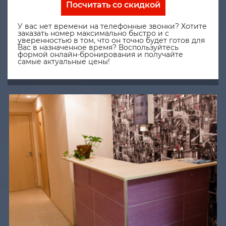
Посчитать со скидкой
У вас нет времени на телефонные звонки? Хотите
заказать номер максимально быстро и с
уверенностью в том, что он точно будет готов для
Вас в назначенное время? Воспользуйтесь
формой онлайн-бронирования и получайте
самые актуальные цены!