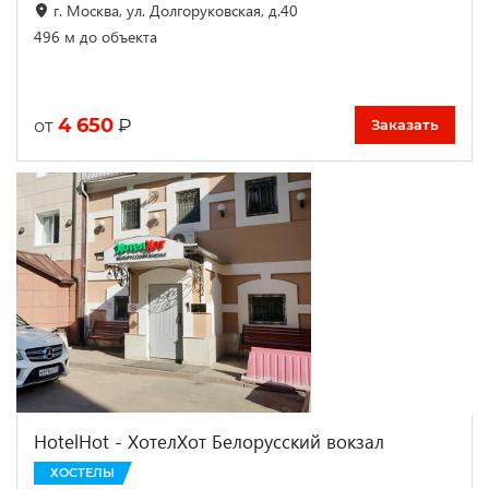
г. Москва, ул. Долгоруковская, д.40
496 м до объекта
4 650
₽
от
Заказать
HotelHot - ХотелХот Белорусский вокзал
ХОСТЕЛЫ