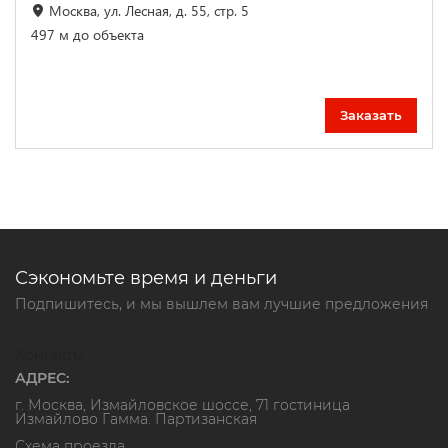
Москва, ул. Лесная, д. 55, стр. 5
497 м до объекта
Заказать
Сэкономьте время и деньги
Подпишитесь, и мы вышлем вам лучшие предложения
Контакты
АДРЕС:
г. Москва, Измайловское шоссе, 71 гостиница
Измайлово Гамма. Партизанская
Схема проезда