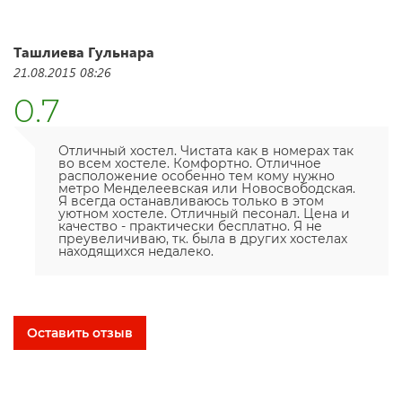
Ташлиева Гульнара
21.08.2015 08:26
0.7
Отличный хостел. Чистата как в номерах так
во всем хостеле. Комфортно. Отличное
расположение особенно тем кому нужно
метро Менделеевская или Новосвободская.
Я всегда останавливаюсь только в этом
уютном хостеле. Отличный песонал. Цена и
качество - практически бесплатно. Я не
преувеличиваю, тк. была в других хостелах
находящихся недалеко.
Оставить отзыв