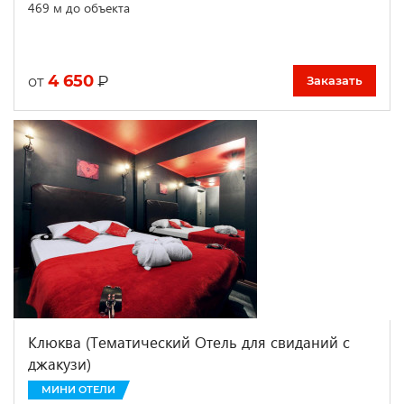
469 м до объекта
4 650
₽
от
Заказать
Клюква (Тематический Отель для свиданий с
джакузи)
МИНИ ОТЕЛИ