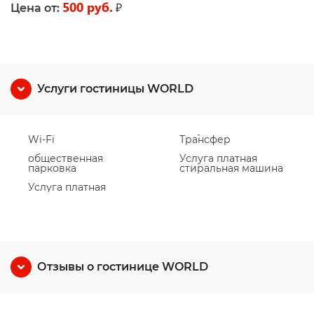
500 руб.
₽
Цена от:
Услуги гостиницы WORLD
Wi-Fi
Трансфер
общественная
Услуга платная
парковка
стиральная машина
Услуга платная
Отзывы о гостинице WORLD