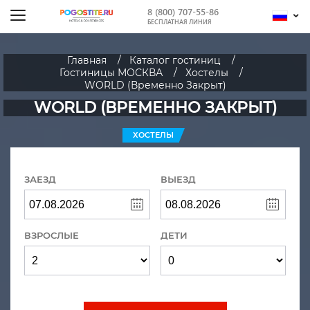
8 (800) 707-55-86
БЕСПЛАТНАЯ ЛИНИЯ
Главная
Каталог гостиниц
Гостиницы МОСКВА
Хостелы
WORLD (Временно Закрыт)
WORLD (ВРЕМЕННО ЗАКРЫТ)
ХОСТЕЛЫ
ЗАЕЗД
ВЫЕЗД
ВЗРОСЛЫЕ
ДЕТИ