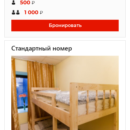
500
₽
1 000
₽
Бронировать
Стандартный номер