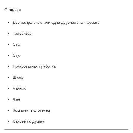
Стандарт
Две раздельные или одна двуспальная кровать
Телевизор
Стол
Стул
Прикроватная тумбочка
Шкаф
Чайник
Фен
Комплект полотенец
Санузел с душем