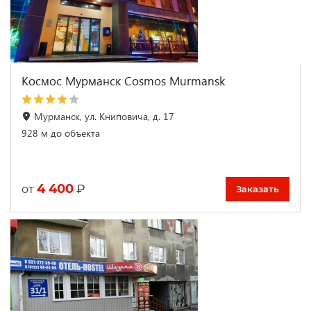
Космос Мурманск Cosmos Murmansk
Мурманск, ул. Книповича, д. 17
928 м до объекта
4 400
₽
от
Заказать