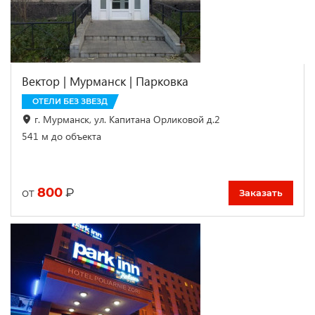
Вектор | Мурманск | Парковка
ОТЕЛИ БЕЗ ЗВЕЗД
г. Мурманск, ул. Капитана Орликовой д.2
541 м до объекта
800
₽
от
Заказать