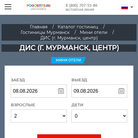
8 (800) 707-55-86
БЕСПЛАТНАЯ ЛИНИЯ
Главная
Каталог гостиниц
Гостиницы Мурманск
Мини отели
ДИС (г. Мурманск, центр)
ДИС (Г. МУРМАНСК, ЦЕНТР)
МИНИ ОТЕЛИ
ЗАЕЗД
ВЫЕЗД
ВЗРОСЛЫЕ
ДЕТИ