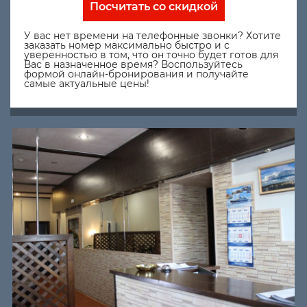
Посчитать со скидкой
У вас нет времени на телефонные звонки? Хотите
заказать номер максимально быстро и с
уверенностью в том, что он точно будет готов для
Вас в назначенное время? Воспользуйтесь
формой онлайн-бронирования и получайте
самые актуальные цены!