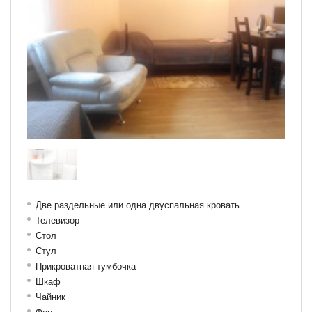
Две раздельные или одна двуспальная кровать
Телевизор
Стол
Стул
Прикроватная тумбочка
Шкаф
Чайник