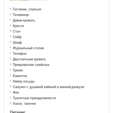
Гостиная, спальня
Телевизор
Диван-кровать
Кресло
Стол
Сейф
Шкаф
Журнальный столик
Телефон
Двуспальная кровать
Прикроватная тумбочка
Трюмо
Банкетка
Набор посуды
Санузел с душевой кабиной и ванной-джакузи
Фен
Туалетные принадлежности
Халат, тапочки
Питание: