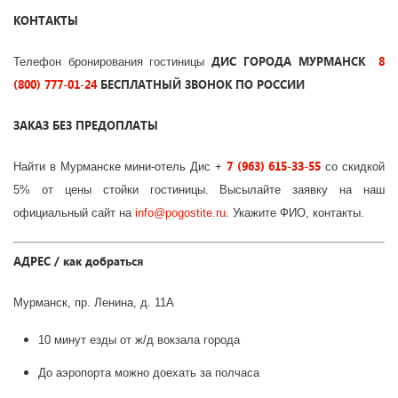
КОНТАКТЫ
ДИС ГОРОДА МУРМАНСК
8
Телефон бронирования гостиницы
(800) 777-01-24
БЕСПЛАТНЫЙ ЗВОНОК ПО РОССИИ
ЗАКАЗ БЕЗ ПРЕДОПЛАТЫ
7 (963) 615-33-55
Найти в Мурманске мини-отель Дис
+
со скидкой
5% от цены стойки гостиницы. Высылайте заявку на наш
официальный сайт на
info
@
pogostite
.ru
. Укажите ФИО, контакты.
АДРЕС / как добраться
Мурманск, пр. Ленина, д. 11А
10 минут езды от ж/д вокзала города
До аэропорта можно доехать за полчаса