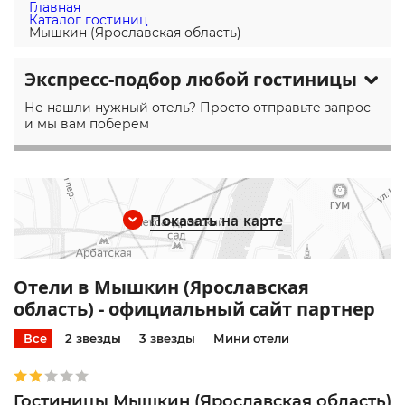
Главная
Каталог гостиниц
Мышкин (Ярославская область)
Экспресс-подбор любой гостиницы
Не нашли нужный отель? Просто отправьте запрос
и мы вам поберем
Показать на карте
Отели в Мышкин (Ярославская
область) - официальный сайт партнер
Все
2 звезды
3 звезды
Мини отели
Гостиницы Мышкин (Ярославская область)