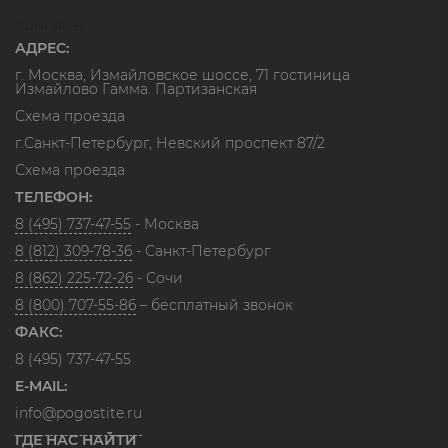
Контакты
АДРЕС:
г. Москва, Измайловское шоссе, 71 гостиница
Измайлово Гамма. Партизанская
Схема проезда
г.Санкт-Петербург, Невский проспект 87/2
Схема проезда
ТЕЛЕФОН:
8 (495) 737-47-55
- Москва
8 (812) 309-78-36
- Санкт-Петербург
8 (862) 225-72-26
- Сочи
8 (800) 707-55-86
– бесплатный звонок
ФАКС:
8 (495) 737-47-55
E-MAIL:
info@pogostite.ru
ГДЕ НАС НАЙТИ