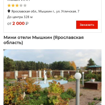
Ярославская обл., Мышкин г., ул. Угличская, 7
До центра 328 м
2 000
₽
от
Заказать
Мини отели Мышкин (Ярославская
область)