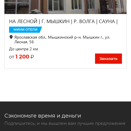
НА ЛЕСНОЙ | Г. МЫШКИН | Р. ВОЛГА | САУНА |
МИНИ ОТЕЛИ
Ярославская обл., Мышкинский р-н, Мышкин г., ул.
Лесная, 56
До центра 2 км
1 200
₽
от
Заказать
Сэкономьте время и деньги
Подпишитесь, и мы вышлем вам лучшие предложения