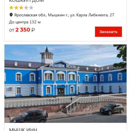
Ярославская обл., Мышкин г., ул. Карла Либкнехта, 27
До центра 132 м
2 350
₽
от
Заказать
МЫШК ИНН