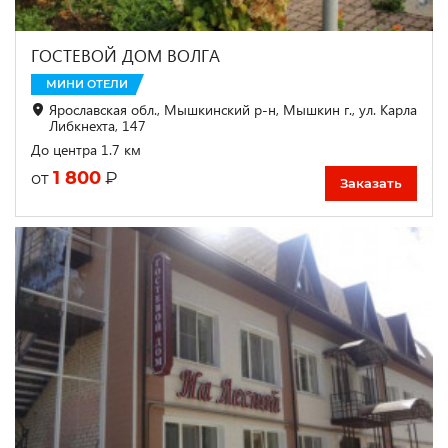
ГОСТЕВОЙ ДОМ ВОЛГА
МИНИ ОТЕЛИ
Ярославская обл., Мышкинский р-н, Мышкин г., ул. Карла
Либкнехта, 147
До центра 1.7 км
1 800
₽
от
Заказать