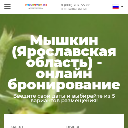
8 (800) 707-55-86
БЕСПЛАТНАЯ ЛИНИЯ
Мышкин
(Ярославская
область) -
онлайн
бронирование
Введите свои даты и выбирайте из 5
вариантов размещения!
ЗАЕЗД
ВЫЕЗД