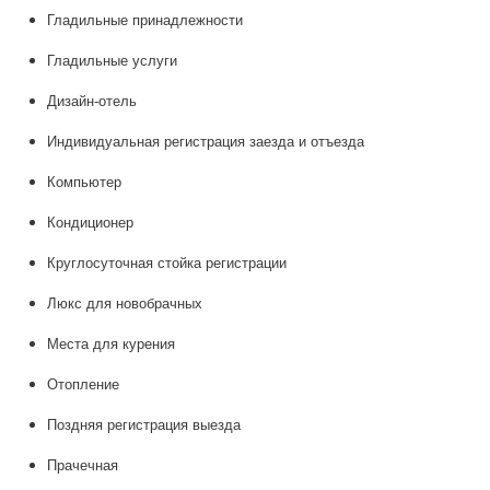
Гладильные принадлежности
Гладильные услуги
Дизайн-отель
Индивидуальная регистрация заезда и отъезда
Компьютер
Кондиционер
Круглосуточная стойка регистрации
Люкс для новобрачных
Места для курения
Отопление
Поздняя регистрация выезда
Прачечная