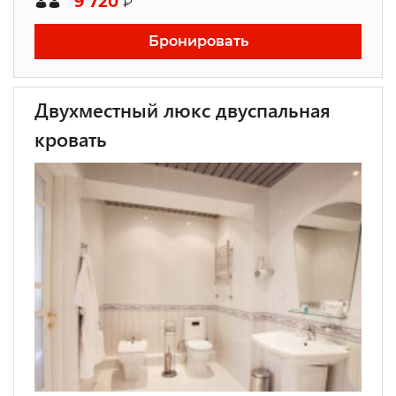
9 720
₽
Бронировать
Двухместный люкс двуспальная
кровать