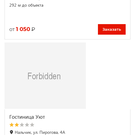
292 м до объекта
1 050
₽
от
Заказать
Гостиница Уют
Нальчик, ул. Пирогова, 4А