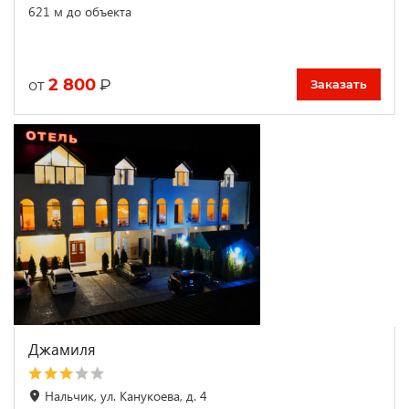
621 м до объекта
2 800
₽
от
Заказать
Джамиля
Нальчик, ул. Канукоева, д. 4