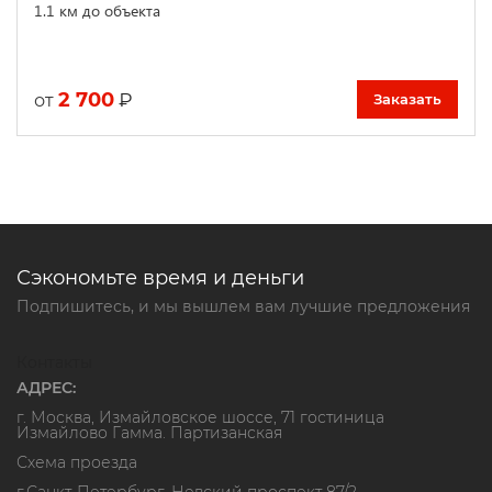
1.1 км до объекта
2 700
₽
от
Заказать
Сэкономьте время и деньги
Подпишитесь, и мы вышлем вам лучшие предложения
Контакты
АДРЕС:
г. Москва, Измайловское шоссе, 71 гостиница
Измайлово Гамма. Партизанская
Схема проезда