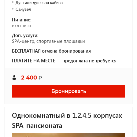
Душ или душевая кабина
Санузел
Питание:
вкл шв ст
Доп. услуги:
SPA-центр, спортивные площадки
БЕСПЛАТНАЯ отмена бронирования
ПЛАТИТЕ НА МЕСТЕ — предоплата не требуется
2 400
₽
Бронировать
Однокомнатный в 1,2,4,5 корпусах
SPA-пансионата