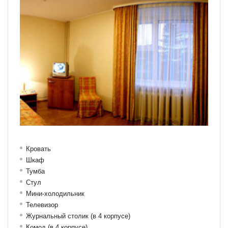
Кровать
Шкаф
Тумба
Стул
Мини-холодильник
Телевизор
Журнальный столик (в 4 корпусе)
Комод (в 4 корпусе)