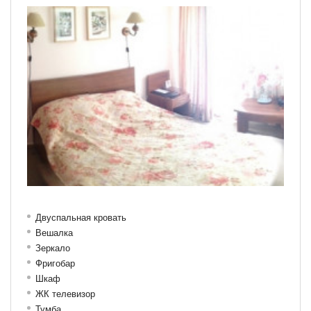
Двуспальная кровать
Вешалка
Зеркало
Фригобар
Шкаф
ЖК телевизор
Тумба