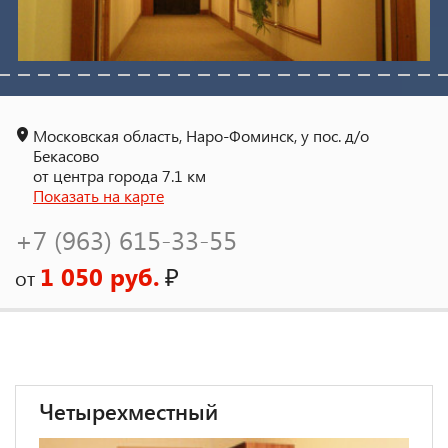
Московская область, Наро-Фоминск, у пос. д/о
Бекасово
от центра города 7.1 км
Показать на карте
+7 (963) 615-33-55
1 050 руб.
₽
от
Четырехместный