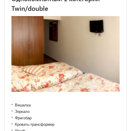
Twin/double
Вешалка
Зеркало
Фригобар
Кровать-трансформер
Шкаф