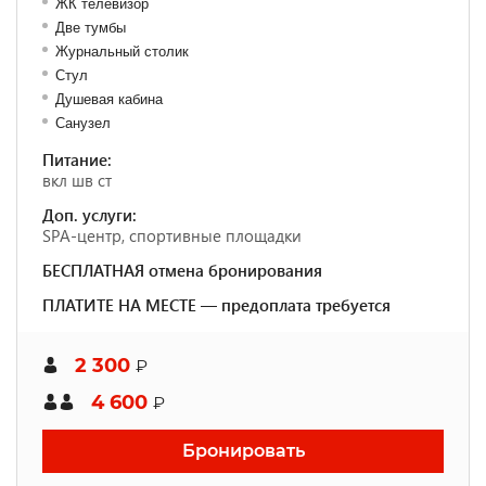
ЖК телевизор
Две тумбы
Журнальный столик
Стул
Душевая кабина
Санузел
Питание:
вкл шв ст
Доп. услуги:
SPA-центр, спортивные площадки
БЕСПЛАТНАЯ отмена бронирования
ПЛАТИТЕ НА МЕСТЕ — предоплата требуется
2 300
₽
4 600
₽
Бронировать