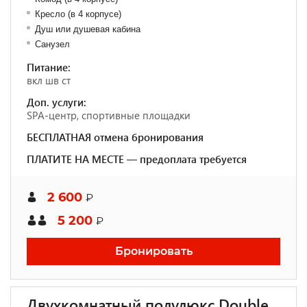
Кресло (в 4 корпусе)
Душ или душевая кабина
Санузел
Питание:
вкл шв ст
Доп. услуги:
SPA-центр, спортивные площадки
БЕСПЛАТНАЯ отмена бронирования
ПЛАТИТЕ НА МЕСТЕ — предоплата требуется
2 600
₽
5 200
₽
Бронировать
Двухкомнатный полулюкс Double