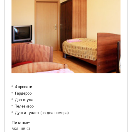
4 кровати
Гардероб
Два стула
Телевизор
Душ и туалет (на два номера)
Питание:
вкл шв ст