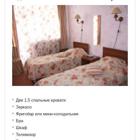
Две 1,5 спальные кровати
Зеркало
Фригобар или мини-холодильник
Бра
Шкаф
Телевизор