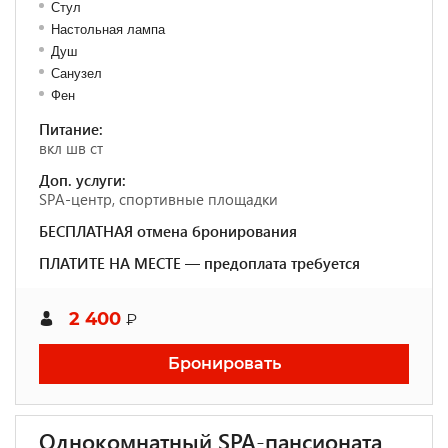
Стул
Настольная лампа
Душ
Санузел
Фен
Питание:
вкл шв ст
Доп. услуги:
SPA-центр, спортивные площадки
БЕСПЛАТНАЯ отмена бронирования
ПЛАТИТЕ НА МЕСТЕ — предоплата требуется
2 400
₽
Бронировать
Однокомнатный SPA-пансионата