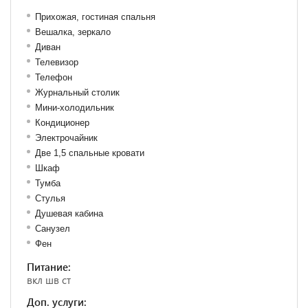
Прихожая, гостиная спальня
Вешалка, зеркало
Диван
Телевизор
Телефон
Журнальный столик
Мини-холодильник
Кондиционер
Электрочайник
Две 1,5 спальные кровати
Шкаф
Тумба
Стулья
Душевая кабина
Санузел
Фен
Питание:
вкл шв ст
Доп. услуги: