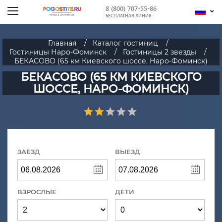
8 (800) 707-55-86
БЕСПЛАТНАЯ ЛИНИЯ
Главная
Каталог гостиниц
Гостиницы Наро-Фоминск
Гостиницы 2 звезды
БЕКАСОВО (65 км Киевского шоссе, Наро-Фоминск)
БЕКАСОВО (65 КМ КИЕВСКОГО
ШОССЕ, НАРО-ФОМИНСК)
ЗАЕЗД
ВЫЕЗД
ВЗРОСЛЫЕ
ДЕТИ