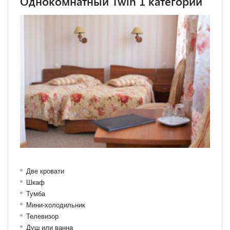
Однокомнатный Twin 1 категории
Две кровати
Шкаф
Тумба
Мини-холодильник
Телевизор
Душ или ванна