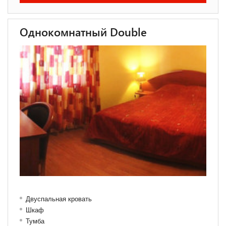
Однокомнатный Double
Двуспальная кровать
Шкаф
Тумба