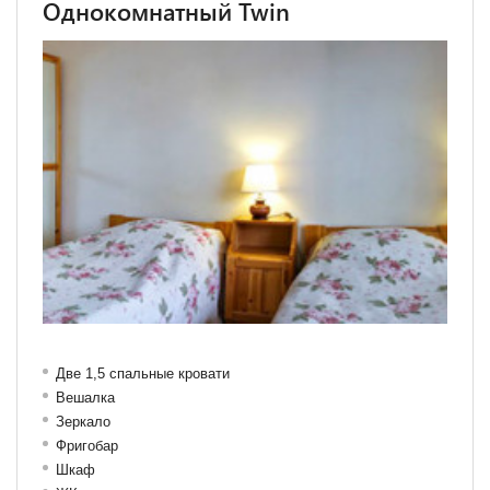
Однокомнатный Twin
Две 1,5 спальные кровати
Вешалка
Зеркало
Фригобар
Шкаф