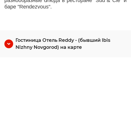
разнообразные блюда в ресторане "Sud & Cie" и
баре "Rendezvous".
Гостиница Отель Reddy - (бывший Ibis
Nizhny Novgorod) на карте