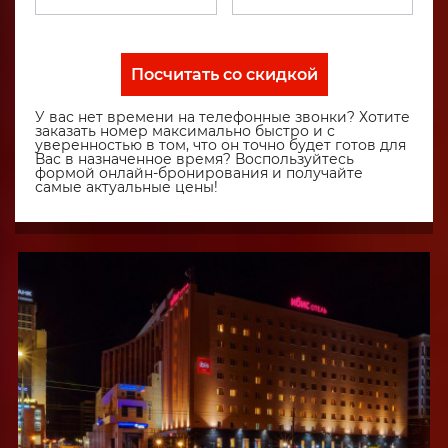
Посчитать со скидкой
У вас нет времени на телефонные звонки? Хотите
заказать номер максимально быстро и с
уверенностью в том, что он точно будет готов для
Вас в назначенное время? Воспользуйтесь
формой онлайн-бронирования и получайте
самые актуальные цены!