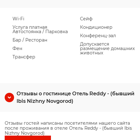
Wi-Fi
Сейф
Услуга платная
Кондиционер
Автостоянка / Парковка
Конференц-зал
Бар / Ресторан
Допускается
Фен
размещение домашних
животных
Трансфер
Отзывы о гостинице Отель Reddy - (бывший
Ibis Nizhny Novgorod)
Отзывы гостей написаны посетителями нашего сайта
после проживания в отеле Отель Reddy - (бывший Ibis
Nizhny Novgorod)