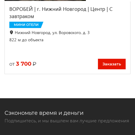
ВОРОБЕЙ | г. Нижний Новгород | Центр | С
завтраком
МИНИ ОТЕЛИ
Нижний Новгород, ул. Воровского, д. 3
822 м до объекта
3 700
₽
от
Заказать
Сэкономьте время и деньги
Подпишитесь, и мы вышлем вам лучшие предложения