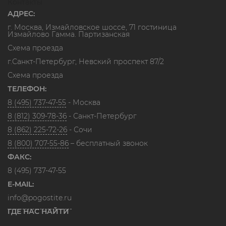
Контакты
АДРЕС:
г. Москва, Измайловское шоссе, 71 гостиница
Измайлово Гамма. Партизанская
Схема проезда
г.Санкт-Петербург, Невский проспект 87/2
Схема проезда
ТЕЛЕФОН:
8 (495) 737-47-55
- Москва
8 (812) 309-78-36
- Санкт-Петербург
8 (862) 225-72-26
- Сочи
8 (800) 707-55-86
– бесплатный звонок
ФАКС:
8 (495) 737-47-55
E-MAIL:
info@pogostite.ru
ГДЕ НАС НАЙТИ