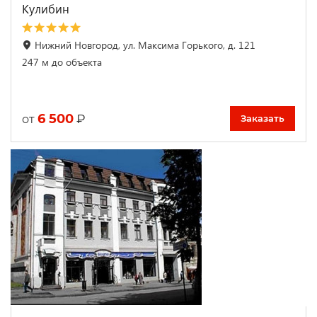
Кулибин
Нижний Новгород, ул. Максима Горького, д. 121
247 м до объекта
6 500
₽
от
Заказать