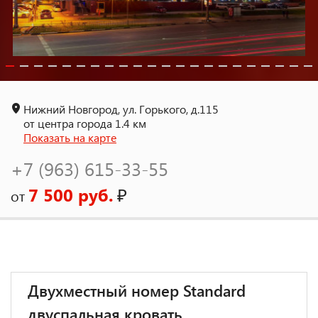
Нижний Новгород, ул. Горького, д.115
от центра города 1.4 км
Показать на карте
+7 (963) 615-33-55
7 500 руб.
₽
от
Двухместный номер Standard
двуспальная кровать