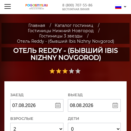
8 (800) 707-55-86
БЕСПЛАТНАЯ ЛИНИЯ
Главная
Каталог гостиниц
Гостиницы Нижний Новгород
Гостиницы 3 звезды
Отель Reddy - (бывший Ibis Nizhny Novgorod)
ОТЕЛЬ REDDY - (БЫВШИЙ IBIS
NIZHNY NOVGOROD)
ЗАЕЗД
ВЫЕЗД
ВЗРОСЛЫЕ
ДЕТИ