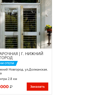
АРОЧНАЯ | Г. НИЖНИЙ
ГОРОД
НИ ОТЕЛИ
жний Новгород, ул.Должанская,
а
нтра 2.8 км
 000
₽
Заказать