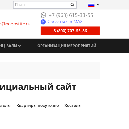
+7 (963) 615-33-55
Связаться в МАХ
M
fo@pogostite.ru
8 (800) 707-55-86
НЦ-ЗАЛЫ
ОРГАНИЗАЦИЯ МЕРОПРИЯТИЙ
фициальный сайт
стелы
Квартиры посуточно
Хостелы