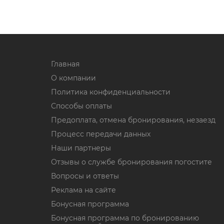
Главная
О компании
Политика конфиденциальности
Способы оплаты
Предоплата, отмена бронирования, незаезд
Процесс передачи данных
Наши партнеры
Отзывы о службе бронирования погостите
Вопросы и ответы
Реклама на сайте
Бонусная программа
Бонусная программа по бронированию