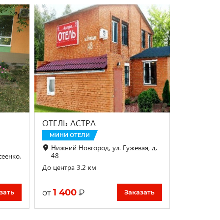
ОТЕЛЬ АСТРА
МИНИ ОТЕЛИ
Нижний Новгород, ул. Гужевая, д.
48
сеенко,
До центра 3.2 км
1 400
₽
от
зать
Заказать