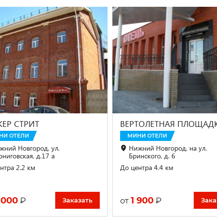
КЕР СТРИТ
ВЕРТОЛЕТНАЯ ПЛОЩАД
НИ ОТЕЛИ
МИНИ ОТЕЛИ
жний Новгород, ул.
Нижний Новгород, на ул.
рниговская, д.17 а
Бринского, д. 6
нтра 2.2 км
До центра 4.4 км
 000
1 900
₽
₽
от
Заказать
Зака