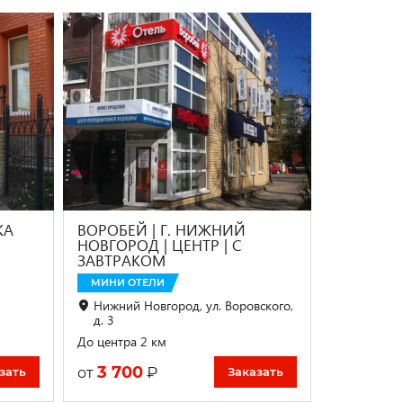
КА
ВОРОБЕЙ | Г. НИЖНИЙ
НОВГОРОД | ЦЕНТР | С
ЗАВТРАКОМ
МИНИ ОТЕЛИ
Нижний Новгород, ул. Воровского,
д. 3
До центра 2 км
3 700
₽
от
зать
Заказать