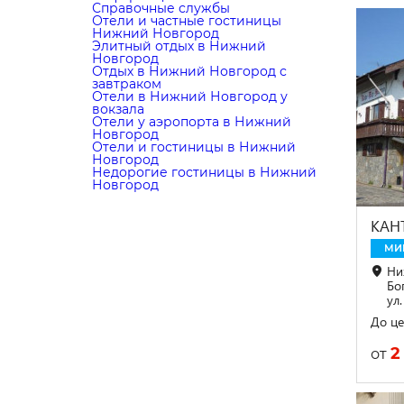
Справочные службы
Отели и частные гостиницы
Нижний Новгород
Элитный отдых в Нижний
Новгород
Отдых в Нижний Новгород с
завтраком
Отели в Нижний Новгород у
вокзала
Отели у аэропорта в Нижний
Новгород
Отели и гостиницы в Нижний
Новгород
Недорогие гостиницы в Нижний
Новгород
КАН
МИ
Ни
Бо
ул.
До це
2
от