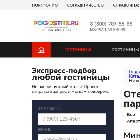
ПОРТФОЛИО
СОТРУДНИЧЕСТВО
СПРАВОЧНА
8 (800) 707-55-86
БЕСПЛАТНАЯ ЛИНИЯ
ГОСТИНИЦЫ
ГОСТИНИЦЫ 
Экспресс-подбор
Глав
любой гостиницы
Ката
Ниж
Не нашли нужный отель? Просто
От
отправьте запрос и мы вам подберем.
па
ТЕЛЕФОН
Все
Апарт
EMAIL
Мин